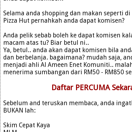
Selama anda shopping dan makan seperti di T
Pizza Hut pernahkah anda dapat komisen?
Anda pelik sebab boleh ke dapat komisen kal
macam atas tu? Biar betul ni..
Ya, betul.. anda akan dapat komisen bila and
dan berbelanja. bagaimana? mudah saja, an
menjadi ahli Al Ameen Enet Komuniti.. mal
menerima sumbangan dari RM50 - RM850 se
Daftar PERCUMA Sekara
Sebelum and teruskan membaca, anda ingat
BUKAN lah:
Skim Cepat Kaya