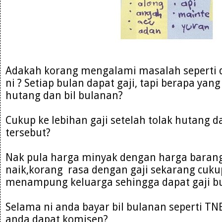
Adakah korang mengalami masalah seperti 
ni ? Setiap bulan dapat gaji, tapi berapa yang
hutang dan bil bulanan?
Cukup ke lebihan gaji setelah tolak hutang d
tersebut?
Nak pula harga minyak dengan harga baran
naik,korang rasa dengan gaji sekarang cuku
menampung keluarga sehingga dapat gaji bu
Selama ni anda bayar bil bulanan seperti T
anda dapat komisen?