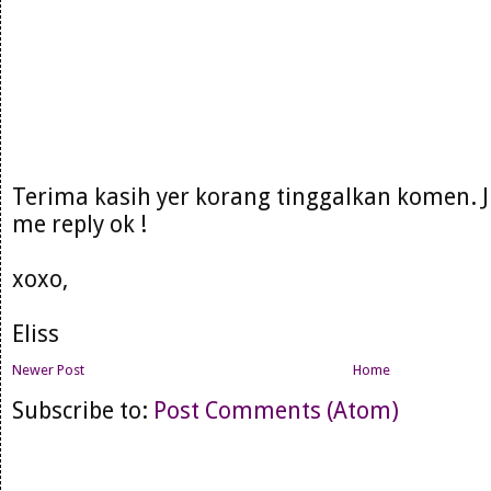
Terima kasih yer korang tinggalkan komen. 
me reply ok !
xoxo,
Eliss
Newer Post
Home
Subscribe to:
Post Comments (Atom)