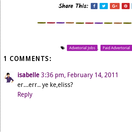
Share This:
Advetorial Jobs
,
Paid Advertorial
1 COMMENTS:
isabelle
3:36 pm, February 14, 2011
er...err.. ye ke,eliss?
Reply