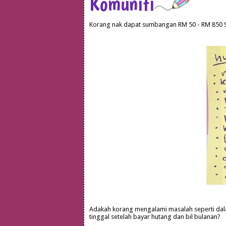
Komuniti
Korang nak dapat sumbangan
RM 50 - RM 850 S
Adakah korang mengalami masalah seperti dalam
tinggal setelah bayar hutang dan bil bulanan?