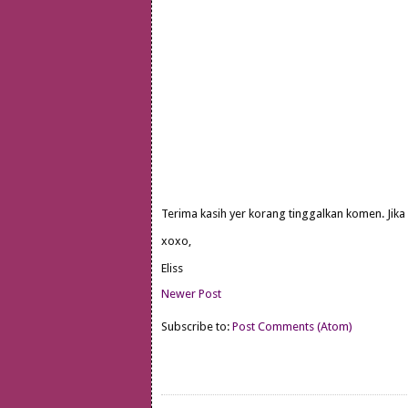
Terima kasih yer korang tinggalkan komen. Jika
xoxo,
Eliss
Newer Post
Subscribe to:
Post Comments (Atom)