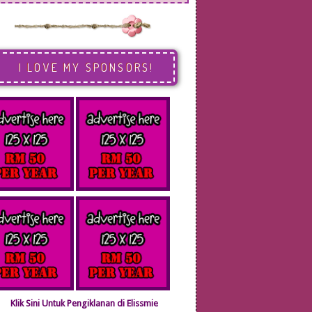
I LOVE MY SPONSORS!
Klik Sini Untuk Pengiklanan di Elissmie