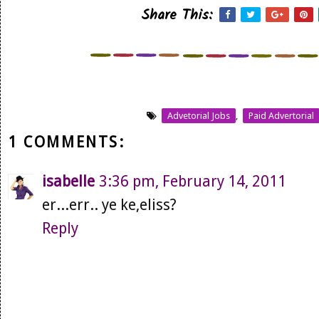
Share This:
Advetorial Jobs
,
Paid Advertorial
1 COMMENTS:
isabelle
3:36 pm, February 14, 2011
er...err.. ye ke,eliss?
Reply