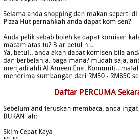
Selama anda shopping dan makan seperti di T
Pizza Hut pernahkah anda dapat komisen?
Anda pelik sebab boleh ke dapat komisen kal
macam atas tu? Biar betul ni..
Ya, betul.. anda akan dapat komisen bila and
dan berbelanja. bagaimana? mudah saja, an
menjadi ahli Al Ameen Enet Komuniti.. mal
menerima sumbangan dari RM50 - RM850 se
Daftar PERCUMA Sekara
Sebelum and teruskan membaca, anda ingat
BUKAN lah:
Skim Cepat Kaya