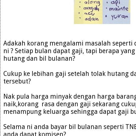
Adakah korang mengalami masalah seperti 
ni ? Setiap bulan dapat gaji, tapi berapa yang
hutang dan bil bulanan?
Cukup ke lebihan gaji setelah tolak hutang d
tersebut?
Nak pula harga minyak dengan harga baran
naik,korang rasa dengan gaji sekarang cuku
menampung keluarga sehingga dapat gaji bu
Selama ni anda bayar bil bulanan seperti T
anda dapat komisen?