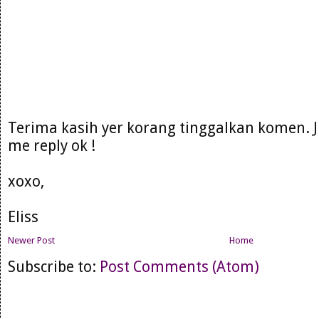
Terima kasih yer korang tinggalkan komen. 
me reply ok !
xoxo,
Eliss
Newer Post
Home
Subscribe to:
Post Comments (Atom)