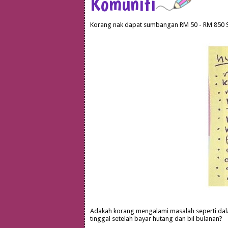
Komuniti
Korang nak dapat sumbangan
RM 50 - RM 850 S
Adakah korang mengalami masalah seperti dalam
tinggal setelah bayar hutang dan bil bulanan?