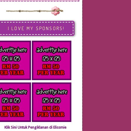
I LOVE MY SPONSORS!
Klik Sini Untuk Pengiklanan di Elissmie