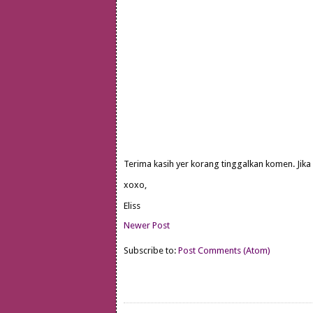
Terima kasih yer korang tinggalkan komen. Jika
xoxo,
Eliss
Newer Post
Subscribe to:
Post Comments (Atom)