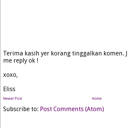
Terima kasih yer korang tinggalkan komen. 
me reply ok !
xoxo,
Eliss
Newer Post
Home
Subscribe to:
Post Comments (Atom)