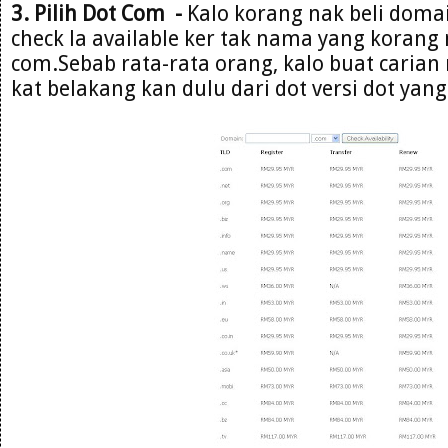
3. Pilih Dot Com -
Kalo korang nak beli domai
check la available ker tak nama yang korang 
com.Sebab rata-rata orang, kalo buat carian 
kat belakang kan dulu dari dot versi dot yang 