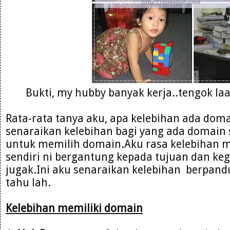
Bukti, my hubby banyak kerja..tengok la
Rata-rata tanya aku, apa kelebihan ada doma
senaraikan kelebihan bagi yang ada domain s
untuk memilih domain.Aku rasa kelebihan
sendiri ni bergantung kepada tujuan dan ke
jugak.Ini aku senaraikan kelebihan berpan
tahu lah.
Kelebihan memiliki domain