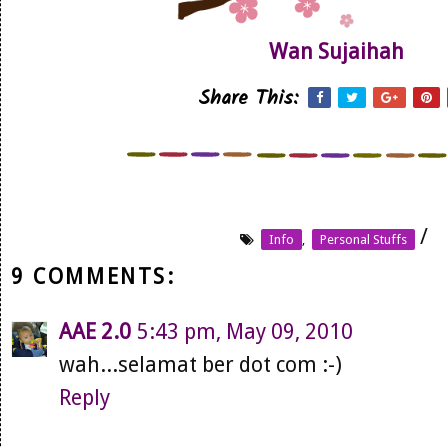
Wan Sujaihah
Share This:
/
Info
,
Personal Stuffs
9 COMMENTS:
AAE 2.0
5:43 pm, May 09, 2010
wah...selamat ber dot com :-)
Reply