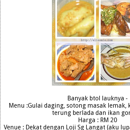
Banyak btol lauknya -
Menu :Gulai daging, sotong masak lemak,
terung berlada dan ikan go
Harga : RM 20
Venue : Dekat dengan Loji Sg Langat (aku lu