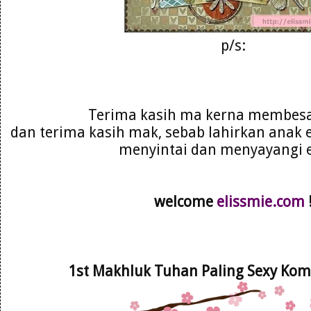
p/s:
Terima kasih ma kerna membesa
dan terima kasih mak, sebab lahirkan anak 
menyintai dan menyayangi el
welcome
elissmie.com
1st Makhluk Tuhan Paling Sexy Ko