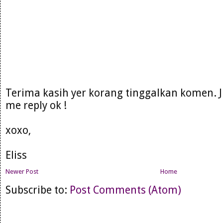
Terima kasih yer korang tinggalkan komen. 
me reply ok !
xoxo,
Eliss
Newer Post
Home
Subscribe to:
Post Comments (Atom)