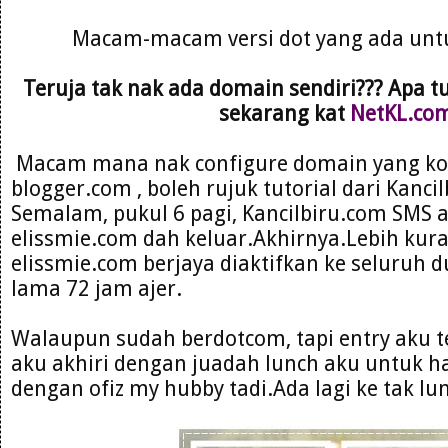
Macam-macam versi dot yang ada untu
Teruja tak nak ada domain sendiri??? Apa tu
sekarang kat
NetKL.co
Macam mana nak configure domain yang kor
blogger.com , boleh rujuk tutorial dari Kanci
Semalam, pukul 6 pagi, Kancilbiru.com SMS 
elissmie.com dah keluar.Akhirnya.Lebih kur
elissmie.com berjaya diaktifkan ke seluruh d
lama 72 jam ajer.
Walaupun sudah berdotcom, tapi entry aku 
aku akhiri dengan juadah lunch aku untuk hari
dengan ofiz my hubby tadi.Ada lagi ke tak lu