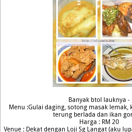
Banyak btol lauknya -
Menu :Gulai daging, sotong masak lemak,
terung berlada dan ikan go
Harga : RM 20
Venue : Dekat dengan Loji Sg Langat (aku lu