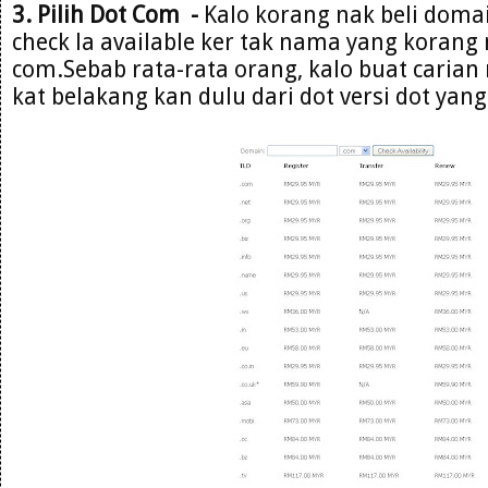
3. Pilih Dot Com -
Kalo korang nak beli domai
check la available ker tak nama yang korang 
com.Sebab rata-rata orang, kalo buat carian 
kat belakang kan dulu dari dot versi dot yang 