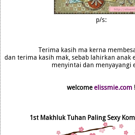
p/s:
Terima kasih ma kerna membesa
dan terima kasih mak, sebab lahirkan anak 
menyintai dan menyayangi el
welcome
elissmie.com
1st Makhluk Tuhan Paling Sexy Ko