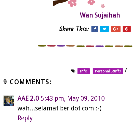
Wan Sujaihah
Share This:
/
Info
,
Personal Stuffs
9 COMMENTS:
AAE 2.0
5:43 pm, May 09, 2010
wah...selamat ber dot com :-)
Reply