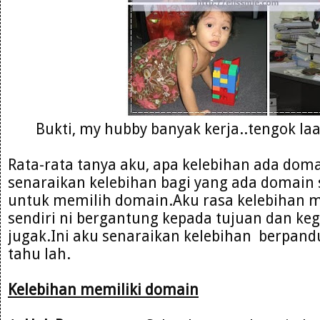
Bukti, my hubby banyak kerja..tengok la
Rata-rata tanya aku, apa kelebihan ada doma
senaraikan kelebihan bagi yang ada domain s
untuk memilih domain.Aku rasa kelebihan
sendiri ni bergantung kepada tujuan dan ke
jugak.Ini aku senaraikan kelebihan berpan
tahu lah.
Kelebihan memiliki domain