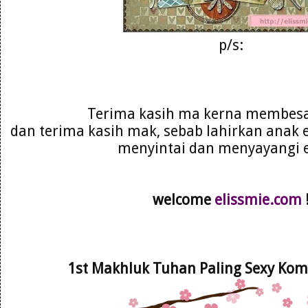
p/s:
Terima kasih ma kerna membesa
dan terima kasih mak, sebab lahirkan anak 
menyintai dan menyayangi el
welcome
elissmie.com
1st Makhluk Tuhan Paling Sexy Ko