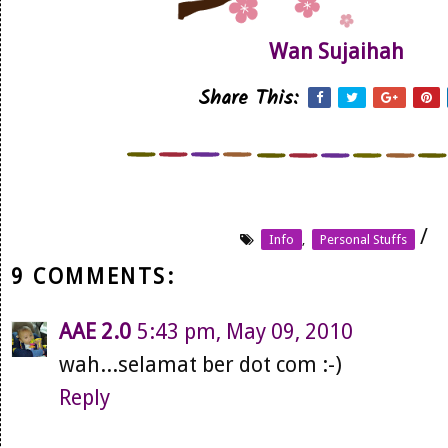
Wan Sujaihah
Share This:
/
Info
,
Personal Stuffs
9 COMMENTS:
AAE 2.0
5:43 pm, May 09, 2010
wah...selamat ber dot com :-)
Reply