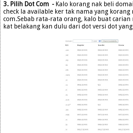
3. Pilih Dot Com -
Kalo korang nak beli domai
check la available ker tak nama yang korang 
com.Sebab rata-rata orang, kalo buat carian 
kat belakang kan dulu dari dot versi dot yang 