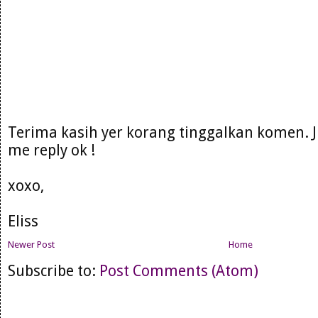
Terima kasih yer korang tinggalkan komen. 
me reply ok !
xoxo,
Eliss
Newer Post
Home
Subscribe to:
Post Comments (Atom)