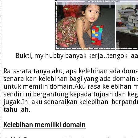
Bukti, my hubby banyak kerja..tengok la
Rata-rata tanya aku, apa kelebihan ada doma
senaraikan kelebihan bagi yang ada domain s
untuk memilih domain.Aku rasa kelebihan
sendiri ni bergantung kepada tujuan dan ke
jugak.Ini aku senaraikan kelebihan berpan
tahu lah.
Kelebihan memiliki domain