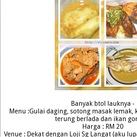
Banyak btol lauknya -
Menu :Gulai daging, sotong masak lemak,
terung berlada dan ikan go
Harga : RM 20
Venue : Dekat dengan Loji Sg Langat (aku lu