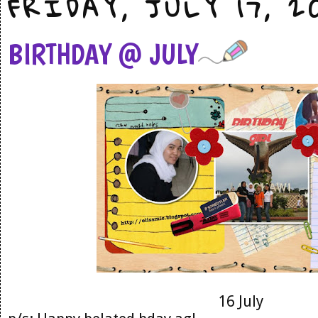
FRIDAY, JULY 17, 2
BIRTHDAY @ JULY
16 July