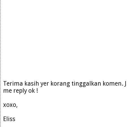
Terima kasih yer korang tinggalkan komen. 
me reply ok !
xoxo,
Eliss