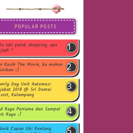
POPULAR POSTS
la laki pulak shopping, apa
rjadi ?
r Kasih The Movie, ku mohon
sirikan :)
mily Day Unit Automasi
jabat 2018 @ Sri Damai
sort, Kalumpang
d Raya Pertama dan Sampul
it Raya :)
knik Capan Ubi Kentang