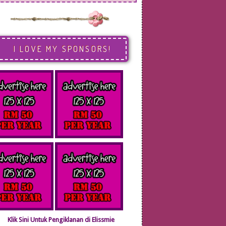
I LOVE MY SPONSORS!
Klik Sini Untuk Pengiklanan di Elissmie