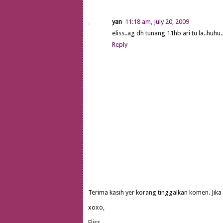
yan
11:18 am, July 20, 2009
eliss..ag dh tunang 11hb ari tu la..huhu.
Reply
Terima kasih yer korang tinggalkan komen. Jika
xoxo,
Eliss