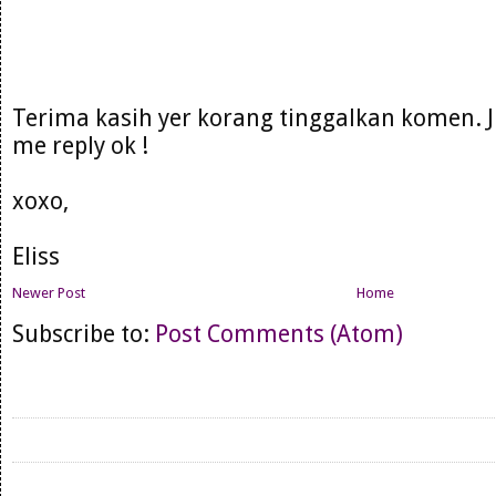
Terima kasih yer korang tinggalkan komen. 
me reply ok !
xoxo,
Eliss
Newer Post
Home
Subscribe to:
Post Comments (Atom)