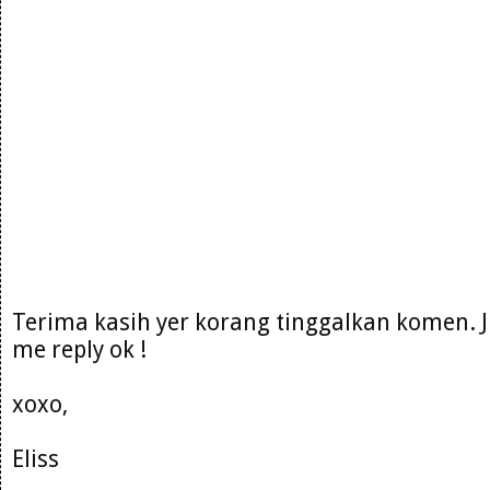
Terima kasih yer korang tinggalkan komen. 
me reply ok !
xoxo,
Eliss