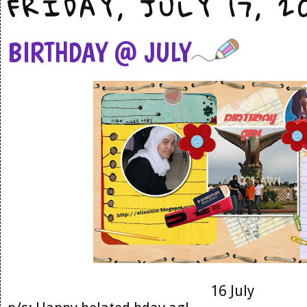
FRIDAY, JULY 17, 2
BIRTHDAY @ JULY
16 July