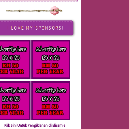
I LOVE MY SPONSORS!
Klik Sini Untuk Pengiklanan di Elissmie