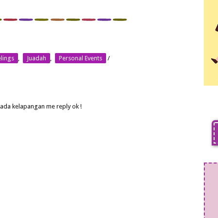
lings
,
Juadah
,
Personal Events
/
 ada kelapangan me reply ok !