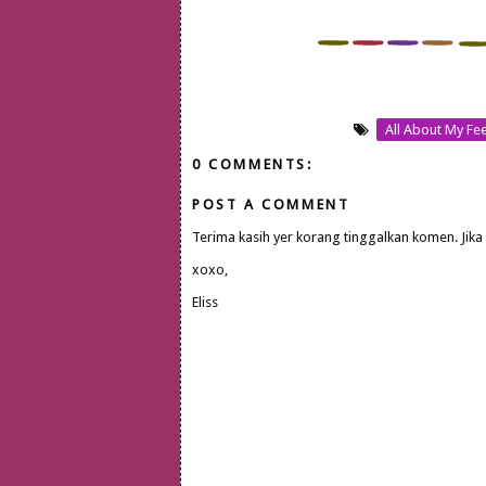
All About My Fee
0 COMMENTS:
POST A COMMENT
Terima kasih yer korang tinggalkan komen. Jika
xoxo,
Eliss