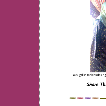
aksi gdiks mak budak nga
Share Thi