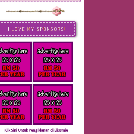
I LOVE MY SPONSORS!
Klik Sini Untuk Pengiklanan di Elissmie