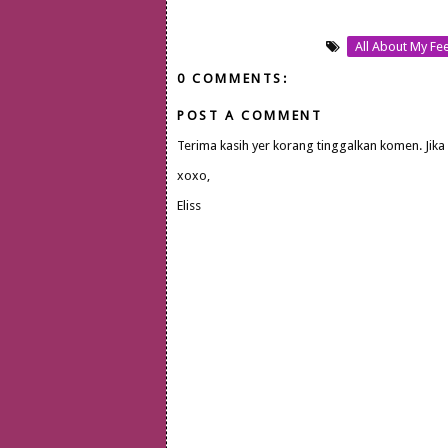
All About My Fee
0 COMMENTS:
POST A COMMENT
Terima kasih yer korang tinggalkan komen. Jika
xoxo,
Eliss