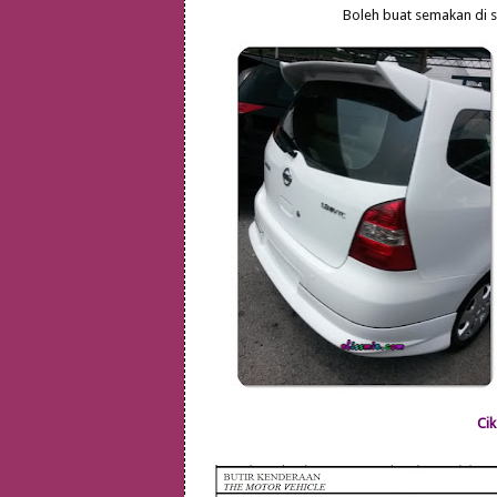
Boleh buat semakan di si
Cik