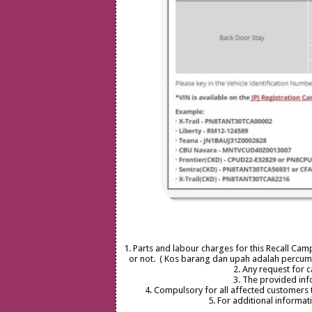
1. Parts and labour charges for this Recall Cam
or not. ( Kos barang dan upah adalah percum
2. Any request for 
3. The provided info
4. Compulsory for all affected customers
5. For additional informat