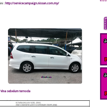
ni :
http://servicecampaign.nissan.com.my/
 Vina sebelum ternoda