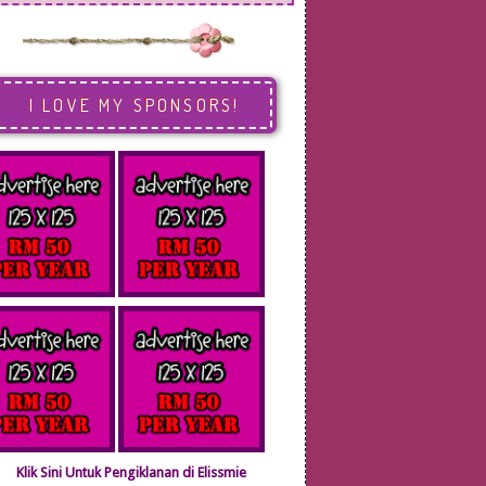
I LOVE MY SPONSORS!
Klik Sini Untuk Pengiklanan di Elissmie