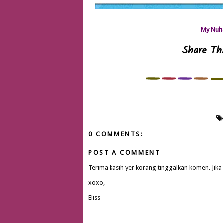
My Nuha
Share Thi
0 COMMENTS:
POST A COMMENT
Terima kasih yer korang tinggalkan komen. Jika
xoxo,
Eliss