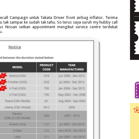
ecall Campaign untuk Takata Driver front airbag inflator. Terima
au tak sampai ke sudah tak tahu. So terus saya suruh my hubby call
us Nissan setkan appointment mengikut service centre terdekat
u.