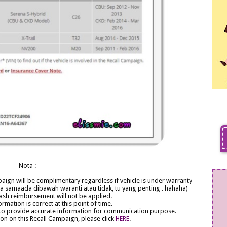
Nota :
paign will be complimentary regardless if vehicle is under warranty
a samaada dibawah waranti atau tidak, tu yang penting . hahaha)
cash reimbursement will not be applied.
rmation is correct at this point of time.
 to provide accurate information for communication purpose.
ion on this Recall Campaign, please click
HERE
.