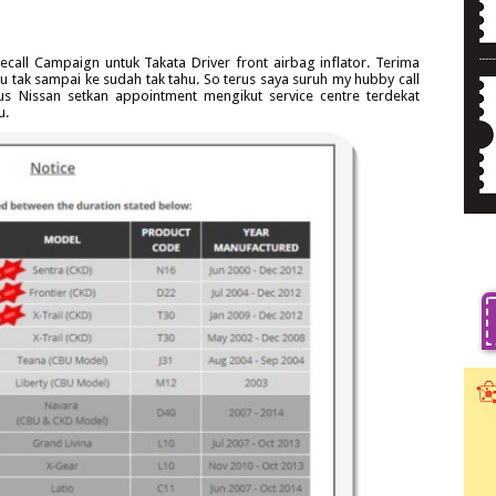
ecall Campaign untuk Takata Driver front airbag inflator. Terima
au tak sampai ke sudah tak tahu. So terus saya suruh my hubby call
us Nissan setkan appointment mengikut service centre terdekat
u.