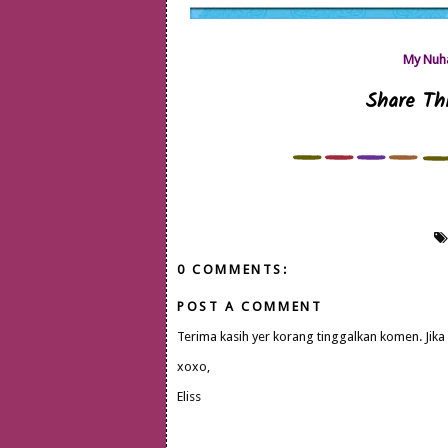
My Nuha
Share Thi
0 COMMENTS:
POST A COMMENT
Terima kasih yer korang tinggalkan komen. Jika
xoxo,
Eliss