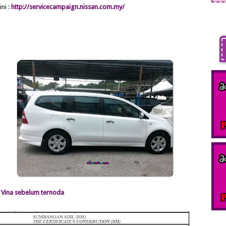
ni :
http://servicecampaign.nissan.com.my/
 Vina sebelum ternoda