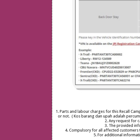
1. Parts and labour charges for this Recall Cam
or not. ( Kos barang dan upah adalah percum
2. Any request for 
3. The provided info
4. Compulsory for all affected customers
5. For additional informat