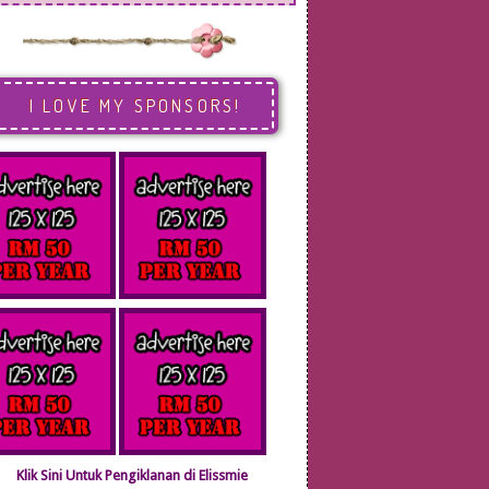
I LOVE MY SPONSORS!
Klik Sini Untuk Pengiklanan di Elissmie