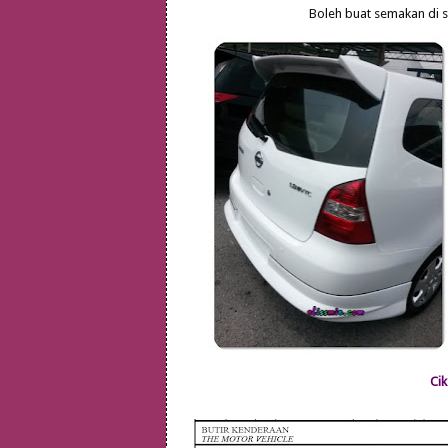
Boleh buat semakan di si
Cik