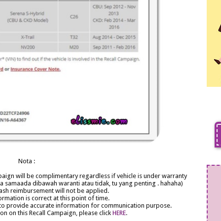
Nota :
paign will be complimentary regardless if vehicle is under warranty
a samaada dibawah waranti atau tidak, tu yang penting . hahaha)
cash reimbursement will not be applied.
rmation is correct at this point of time.
 to provide accurate information for communication purpose.
ion on this Recall Campaign, please click
HERE
.