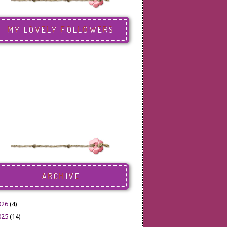
MY LOVELY FOLLOWERS
ARCHIVE
026
(4)
025
(14)