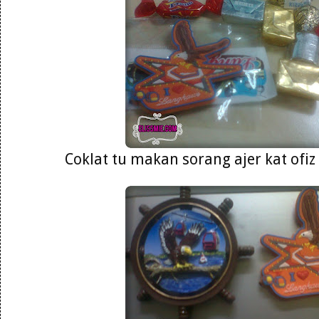
Coklat tu makan sorang ajer kat ofiz