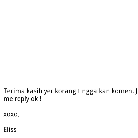
Terima kasih yer korang tinggalkan komen. 
me reply ok !
xoxo,
Eliss