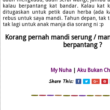
kalau berpantang kat bandar. Kalau kat
ditugaskan untuk petik daun herba (ada 
rebus untuk saya mandi. Tahun depan, tak t
tak lagi untuk anak manja dia sorang ni :p
Korang pernah mandi serung / ma
berpantang ?
My Nuha
|
Aku Bukan Ch
Share This: