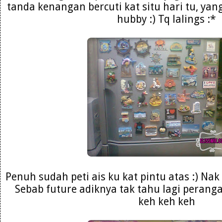
tanda kenangan bercuti kat situ hari tu, yang
hubby :) Tq lalings :*
Penuh sudah peti ais ku kat pintu atas :) Nak
Sebab future adiknya tak tahu lagi peran
keh keh keh