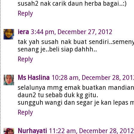
susah2 nak carik daun herba bagai..:)
Reply
iera
3:44 pm, December 27, 2012
tak yah susah nak buat sendiri..semeny
senang je..beli siap dahhh..
Reply
Ms Haslina
10:28 am, December 28, 201
selalunya mmg emak buatkan mandian h
daun2 tu sebab duk kg gitu.
sungguh wangi dan segar je kan lepas m
Reply
Nurhayati
11:22 am, December 28, 2012