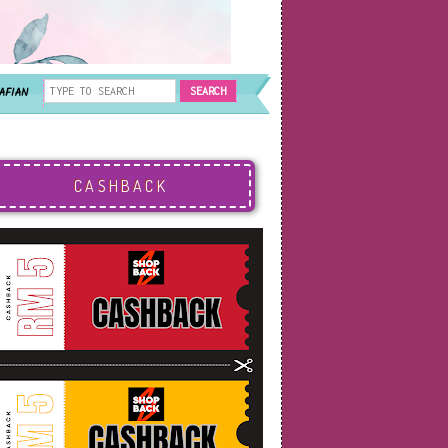
AFIAN
CASHBACK