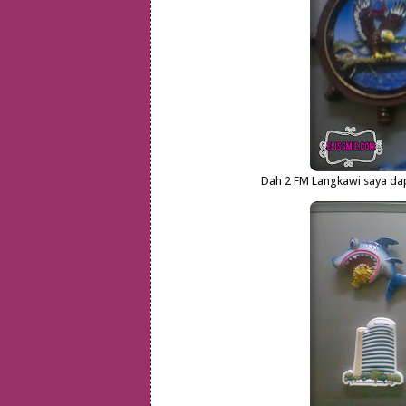
Dah 2 FM Langkawi saya dapa