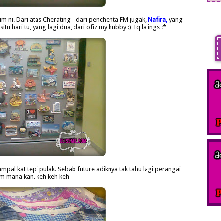
um ni. Dari atas Cherating - dari penchenta FM jugak,
Nafira,
yang
tu hari tu, yang lagi dua, dari ofiz my hubby :) Tq lalings :*
tampal kat tepi pulak. Sebab future adiknya tak tahu lagi perangai
 mana kan. keh keh keh