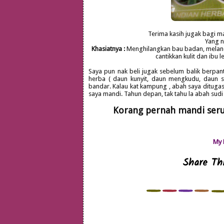
Terima kasih jugak bagi ma
Yang ni
Khasiatnya :
Menghilangkan bau badan, melanc
cantikkan kulit dan ibu 
Saya pun nak beli jugak sebelum balik berpant
herba ( daun kunyit, daun mengkudu, daun s
bandar. Kalau kat kampung , abah saya ditugas
saya mandi. Tahun depan, tak tahu la abah sudi 
Korang pernah mandi seru
My 
Share Thi