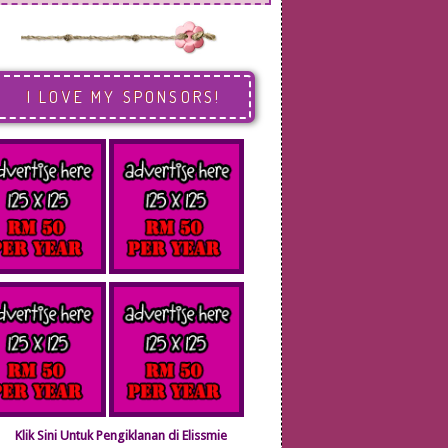
I LOVE MY SPONSORS!
Klik Sini Untuk Pengiklanan di Elissmie