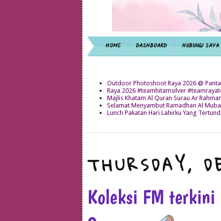
HOME
DASHBOARD
HUBUNGI SAYA
Outdoor Photoshoot Raya 2026 @ Panta
Raya 2026 #teamhitamsilver #teamray
Majlis Khatam Al Quran Surau Ar Rahma
Selamat Menyambut Ramadhan Al Mubar
Lunch Pakatan Hari Lahirku Yang Tertun
THURSDAY, D
Koleksi FM terkini