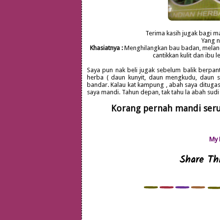
Terima kasih jugak bagi ma
Yang ni
Khasiatnya :
Menghilangkan bau badan, melanc
cantikkan kulit dan ibu 
Saya pun nak beli jugak sebelum balik berpant
herba ( daun kunyit, daun mengkudu, daun s
bandar. Kalau kat kampung , abah saya ditugas
saya mandi. Tahun depan, tak tahu la abah sudi 
Korang pernah mandi seru
My 
Share Thi