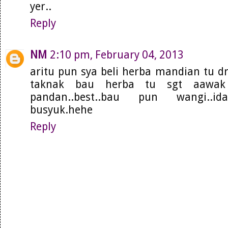
yer..
Reply
NM
2:10 pm, February 04, 2013
aritu pun sya beli herba mandian tu d
taknak bau herba tu sgt aawak
pandan..best..bau pun wangi..i
busyuk.hehe
Reply