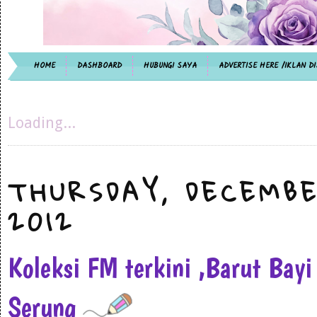
HOME
DASHBOARD
HUBUNGI SAYA
ADVERTISE HERE /IKLAN DI
Loading...
THURSDAY, DECEMBE
2012
Koleksi FM terkini ,Barut Bay
Serung