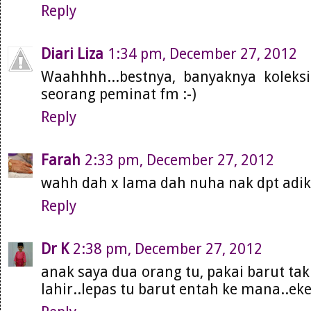
Reply
Diari Liza
1:34 pm, December 27, 2012
Waahhhh...bestnya, banyaknya koleks
seorang peminat fm :-)
Reply
Farah
2:33 pm, December 27, 2012
wahh dah x lama dah nuha nak dpt adik 
Reply
Dr K
2:38 pm, December 27, 2012
anak saya dua orang tu, pakai barut tak
lahir..lepas tu barut entah ke mana..ek