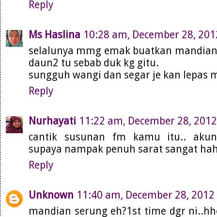
Reply
Ms Haslina
10:28 am, December 28, 201
selalunya mmg emak buatkan mandian h
daun2 tu sebab duk kg gitu.
sungguh wangi dan segar je kan lepas m
Reply
Nurhayati
11:22 am, December 28, 2012
cantik susunan fm kamu itu.. akun
supaya nampak penuh sarat sangat ha
Reply
Unknown
11:40 am, December 28, 2012
mandian serung eh?1st time dgr ni..hheh