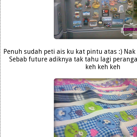
Penuh sudah peti ais ku kat pintu atas :) Nak
Sebab future adiknya tak tahu lagi peran
keh keh keh