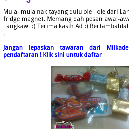
Mula- mula nak tayang dulu ole - ole dari La
fridge magnet. Memang dah pesan awal-awal
Langkawi :) Terima kasih Ad :) Bertambahla
!
Jangan lepaskan tawaran dari Milkade
pendaftaran ! Klik sini untuk daftar