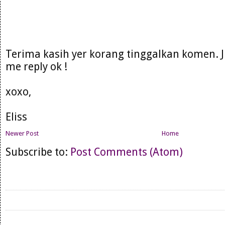
Terima kasih yer korang tinggalkan komen. 
me reply ok !
xoxo,
Eliss
Newer Post
Home
Subscribe to:
Post Comments (Atom)