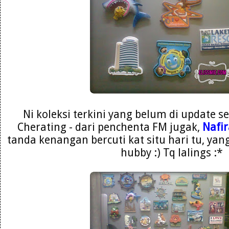
Ni koleksi terkini yang belum di update se
Cherating - dari penchenta FM jugak,
Nafir
tanda kenangan bercuti kat situ hari tu, yang
hubby :) Tq lalings :*