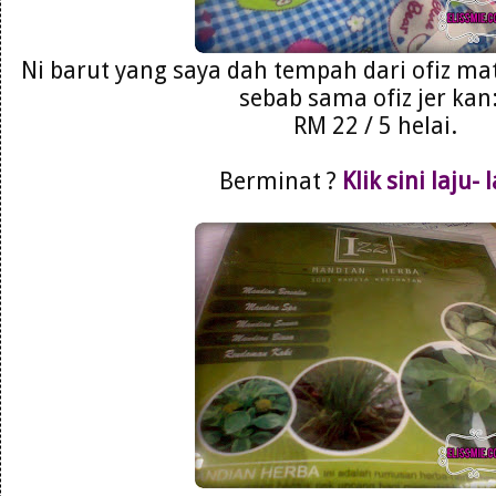
Ni barut yang saya dah tempah dari ofiz ma
sebab sama ofiz jer kan:
RM 22 / 5 helai.
Berminat ?
Klik sini laju- 