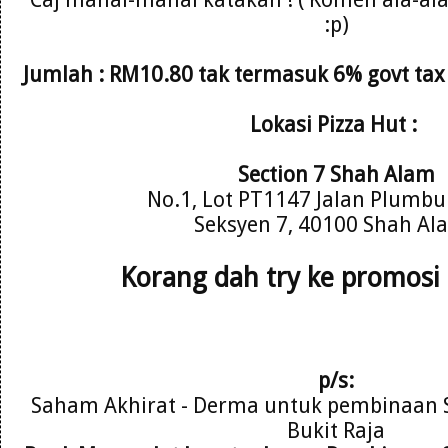
:p)
Jumlah : RM10.80 tak termasuk 6% govt tax 
Lokasi Pizza Hut :
Section 7 Shah Alam
No.1, Lot PT1147 Jalan Plumbu
Seksyen 7, 40100 Shah Al
Korang dah try ke promosi p
p/s:
Saham Akhirat - Derma untuk pembinaan S
Bukit Raja