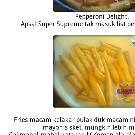
Pepperoni Delight.
Apsal Super Supreme tak masuk list pe
Fries macam kelakar pulak duk macam ni 
mayonis sket, mungkin lebih m
Caj mahal-mahal katakan ! ( Komen ala-ala 