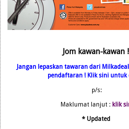
Jom kawan-kawan 
Jangan lepaskan tawaran dari Milkadea
pendaftaran ! Klik sini untuk
p/s:
Maklumat lanjut :
klik si
* Updated