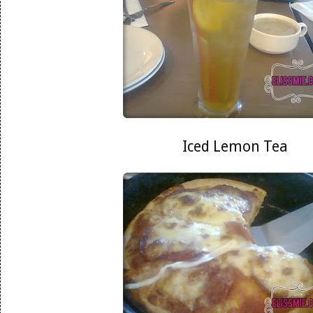
Iced Lemon Tea