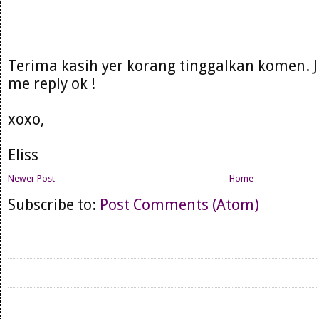
Terima kasih yer korang tinggalkan komen. 
me reply ok !
xoxo,
Eliss
Newer Post
Home
Subscribe to:
Post Comments (Atom)