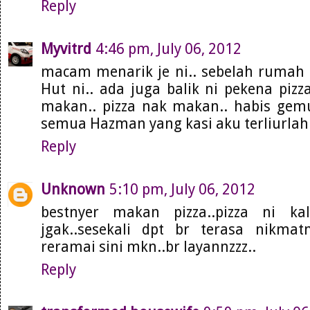
Reply
Myvitrd
4:46 pm, July 06, 2012
macam menarik je ni.. sebelah rumah 
Hut ni.. ada juga balik ni pekena pizza
makan.. pizza nak makan.. habis gem
semua Hazman yang kasi aku terliurlah 
Reply
Unknown
5:10 pm, July 06, 2012
bestnyer makan pizza..pizza ni k
jgak..sesekali dpt br terasa nikmat
reramai sini mkn..br layannzzz..
Reply