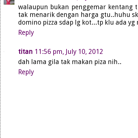
walaupun bukan penggemar kentang tu.
tak menarik dengan harga gtu..huhu sk
domino pizza sdap lg kot...tp klu ada yg n
Reply
titan
11:56 pm, July 10, 2012
dah lama gila tak makan piza nih..
Reply