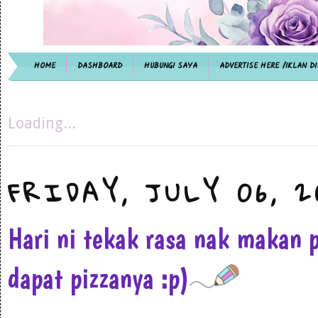
HOME
DASHBOARD
HUBUNGI SAYA
ADVERTISE HERE /IKLAN DI
Loading...
FRIDAY, JULY 06, 2
Hari ni tekak rasa nak makan p
dapat pizzanya :p)