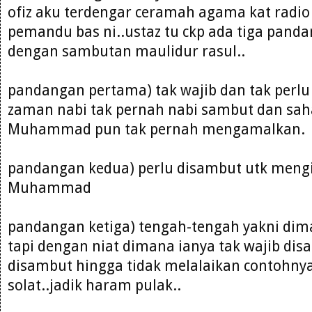
ofiz aku terdengar ceramah agama kat radio
pemandu bas ni..ustaz tu ckp ada tiga pand
dengan sambutan maulidur rasul..
pandangan pertama) tak wajib dan tak perl
zaman nabi tak pernah nabi sambut dan sah
Muhammad pun tak pernah mengamalkan.
pandangan kedua) perlu disambut utk mengi
Muhammad
pandangan ketiga) tengah-tengah yakni dim
tapi dengan niat dimana ianya tak wajib di
disambut hingga tidak melalaikan contohny
solat..jadik haram pulak..