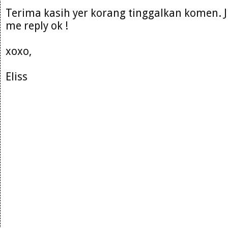
Terima kasih yer korang tinggalkan komen. 
me reply ok !
xoxo,
Eliss