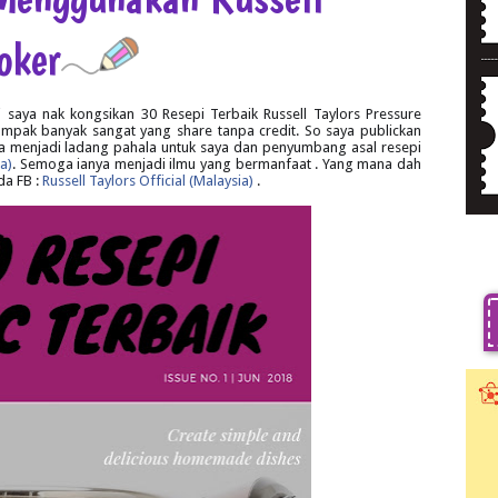
oker
 saya nak kongsikan 30 Resepi Terbaik Russell Taylors Pressure
mpak banyak sangat yang share tanpa credit. So saya publickan
a menjadi ladang pahala untuk saya dan penyumbang asal resepi
ia)
. Semoga ianya menjadi ilmu yang bermanfaat . Yang mana dah
ada FB
:
Russell Taylors Official (Malaysia)
.