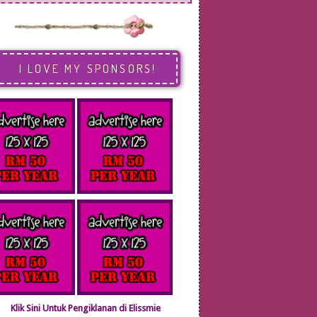
I LOVE MY SPONSORS!
Klik Sini Untuk Pengiklanan di Elissmie