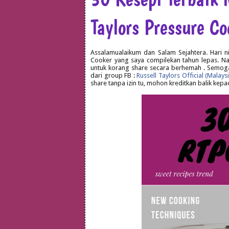
Taylors Pressure Co
Assalamualaikum dan Salam Sejahtera. Hari ni
Cooker yang saya compilekan tahun lepas. Na
untuk korang share secara berhemah . Semog
dari group FB :
Russell Taylors Official (Malays
share tanpa izin tu, mohon kreditkan balik kep