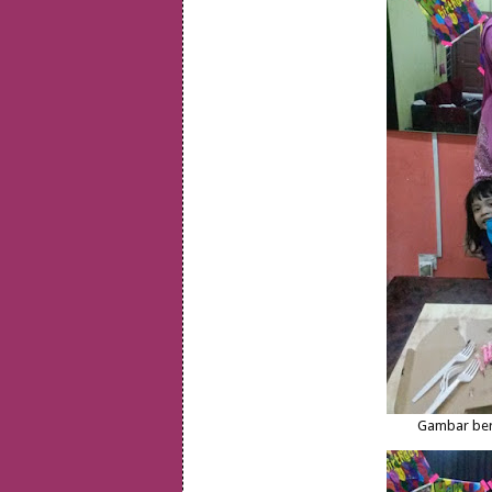
Gambar berti