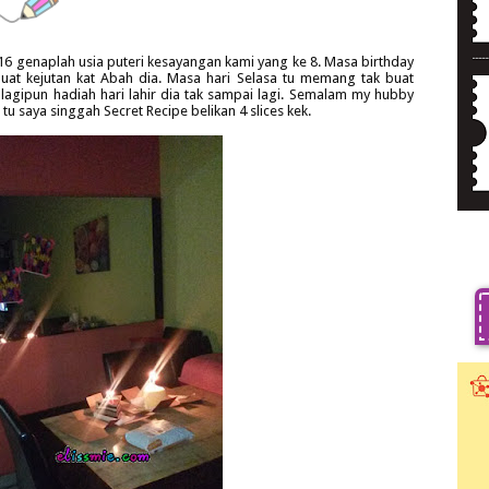
16 genaplah usia puteri kesayangan kami yang ke 8. Masa birthday
uat kejutan kat Abah dia. Masa hari Selasa tu memang tak buat
lagipun hadiah hari lahir dia tak sampai lagi. Semalam my hubby
tu saya singgah Secret Recipe belikan 4 slices kek.