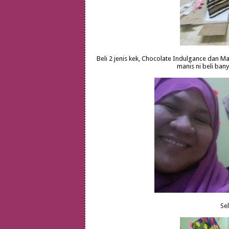
Beli 2 jenis kek, Chocolate Indulgance dan 
manis ni beli ban
Se