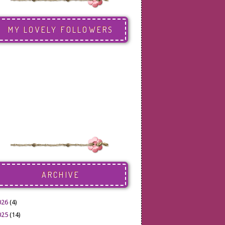
MY LOVELY FOLLOWERS
ARCHIVE
026
(4)
025
(14)