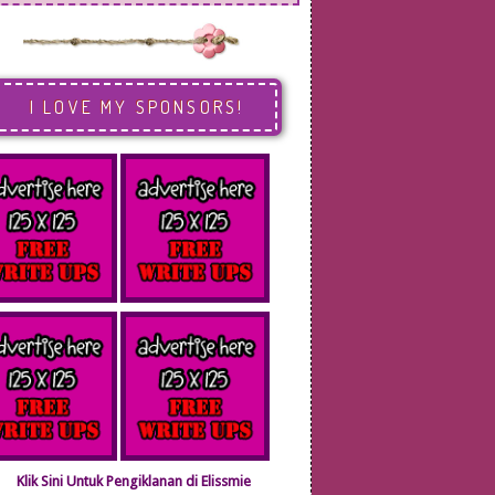
I LOVE MY SPONSORS!
Klik Sini Untuk Pengiklanan di Elissmie