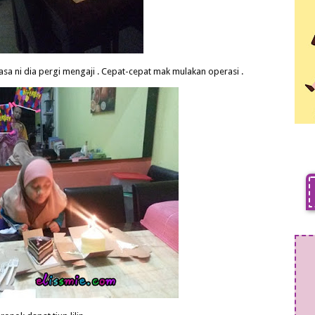
asa ni dia pergi mengaji . Cepat-cepat mak mulakan operasi .