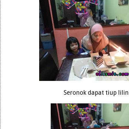
Seronok dapat tiup lili