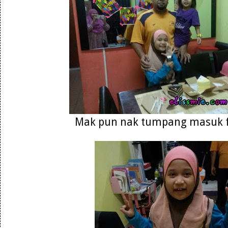
Mak pun nak tumpang masuk f