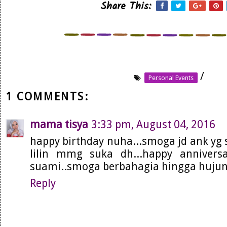
Share This:
/
Personal Events
1 COMMENTS:
mama tisya
3:33 pm, August 04, 2016
happy birthday nuha...smoga jd ank yg 
lilin mmg suka dh...happy annivers
suami..smoga berbahagia hingga huju
Reply