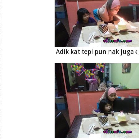
Adik kat tepi pun nak jugak