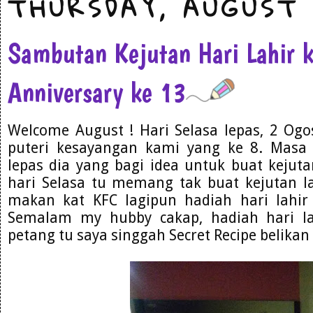
THURSDAY, AUGUST 
Sambutan Kejutan Hari Lahir k
Anniversary ke 13
Welcome August ! Hari Selasa lepas, 2 Ogo
puteri kesayangan kami yang ke 8. Masa
lepas dia yang bagi idea untuk buat kejut
hari Selasa tu memang tak buat kejutan l
makan kat KFC lagipun hadiah hari lahir 
Semalam my hubby cakap, hadiah hari l
petang tu saya singgah Secret Recipe belikan 4