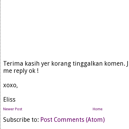
Terima kasih yer korang tinggalkan komen. 
me reply ok !
xoxo,
Eliss
Newer Post
Home
Subscribe to:
Post Comments (Atom)