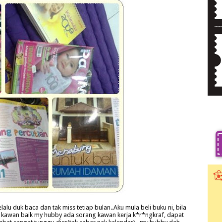
alu duk baca dan tak miss tetiap bulan..Aku mula beli buku ni, bila
b kawan baik my hubby ada sorang kawan kerja k*r*ngkraf, dapat