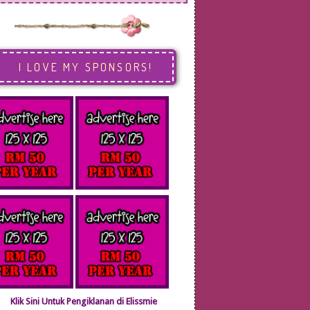
I LOVE MY SPONSORS!
Klik Sini Untuk Pengiklanan di Elissmie