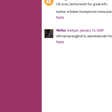
Cik oren, terima kasih for great info.
wafaa, ni bukan honeymoon mana pun..sa
Reply
Wafaa
4:44 pm, January 14, 2009
ehh kat karangkraf tu ada kedai tak? bol
Reply