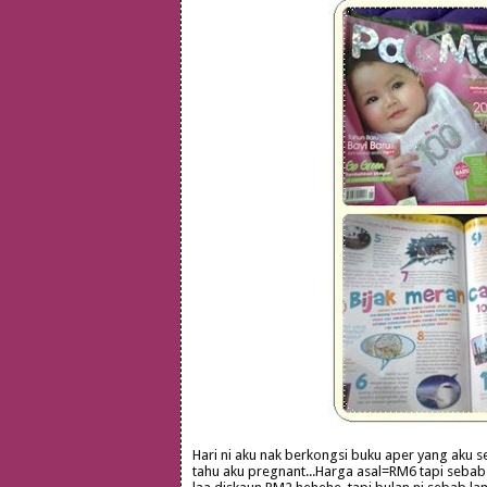
Hari ni aku nak berkongsi buku aper yang aku sel
tahu aku pregnant...Harga asal=RM6 tapi seba