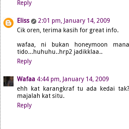
Reply
Eliss
2:01 pm, January 14, 2009
Cik oren, terima kasih for great info.
wafaa, ni bukan honeymoon mana 
tido...huhuhu..hrp2 jadikklaa..
Reply
Wafaa
4:44 pm, January 14, 2009
ehh kat karangkraf tu ada kedai tak?
majalah kat situ.
Reply