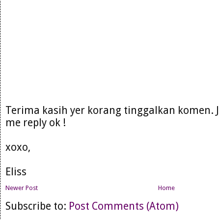
Terima kasih yer korang tinggalkan komen. 
me reply ok !
xoxo,
Eliss
Newer Post
Home
Subscribe to:
Post Comments (Atom)