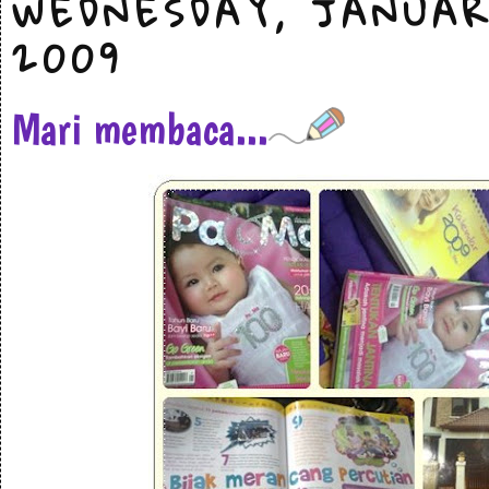
WEDNESDAY, JANUAR
2009
Mari membaca...