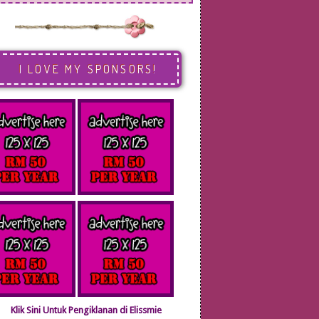
I LOVE MY SPONSORS!
Klik Sini Untuk Pengiklanan di Elissmie