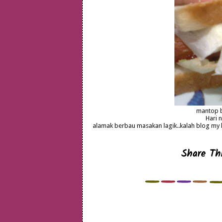
mantop b
Hari 
alamak berbau masakan lagik..kalah blog my
Share Thi