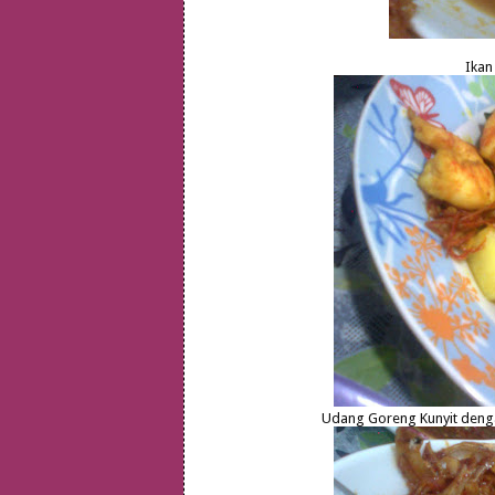
Ikan
Udang Goreng Kunyit dengan