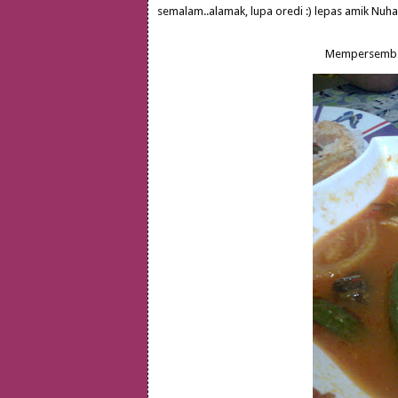
semalam..alamak, lupa oredi :) lepas amik Nuha
Mempersembahkan