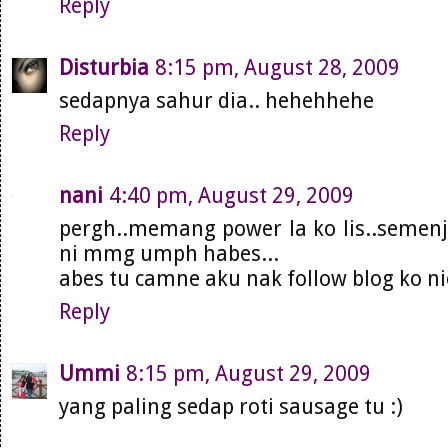
Reply
Disturbia
8:15 pm, August 28, 2009
sedapnya sahur dia.. hehehhehe
Reply
nani
4:40 pm, August 29, 2009
pergh..memang power la ko lis..semen
ni mmg umph habes...
abes tu camne aku nak follow blog ko nie
Reply
Ummi
8:15 pm, August 29, 2009
yang paling sedap roti sausage tu :)