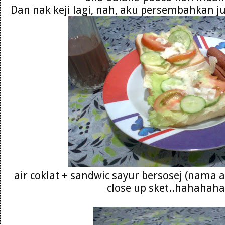
Dan nak keji lagi, nah, aku persembahkan j
air coklat + sandwic sayur bersosej (nama a
close up sket..hahahaha