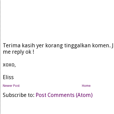
Terima kasih yer korang tinggalkan komen. 
me reply ok !
xoxo,
Eliss
Newer Post
Home
Subscribe to:
Post Comments (Atom)