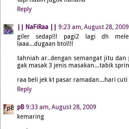
Reply
|| NaFiRaa ||
9:23 am, August 28, 2009
giler sedap!!! pagi2 lagi dh melel
laaa...dugaan btol!!!
tahniah ar..dengan semangat jitu dan 
gak masak 3 jenis masakan...tabik sprin
raa beli jek kt pasar ramadan...hari cut
Reply
pB
9:33 am, August 28, 2009
kemaring