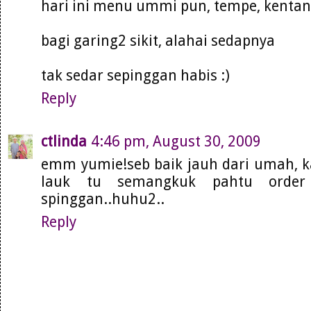
hari ini menu ummi pun, tempe, kentang
bagi garing2 sikit, alahai sedapnya
tak sedar sepinggan habis :)
Reply
ctlinda
4:46 pm, August 30, 2009
emm yumie!seb baik jauh dari umah, ka
lauk tu semangkuk pahtu order 
spinggan..huhu2..
Reply