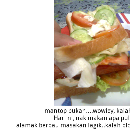
mantop bukan....wowiey, kala
Hari ni, nak makan apa pul
alamak berbau masakan lagik..kalah b