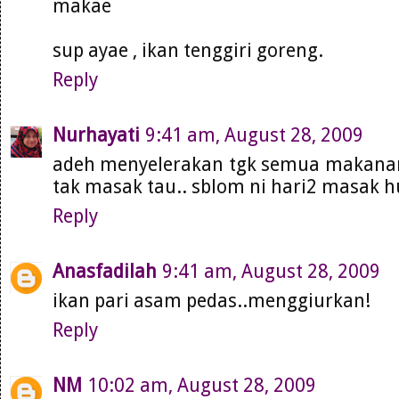
makae
sup ayae , ikan tenggiri goreng.
Reply
Nurhayati
9:41 am, August 28, 2009
adeh menyelerakan tgk semua makanan 
tak masak tau.. sblom ni hari2 masak 
Reply
Anasfadilah
9:41 am, August 28, 2009
ikan pari asam pedas..menggiurkan!
Reply
NM
10:02 am, August 28, 2009