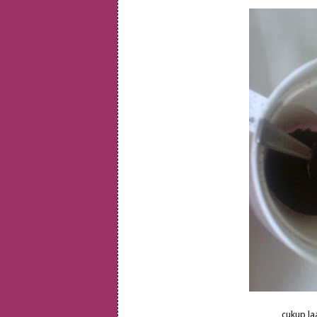
cukup la