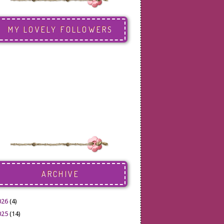
MY LOVELY FOLLOWERS
ARCHIVE
026
(4)
025
(14)