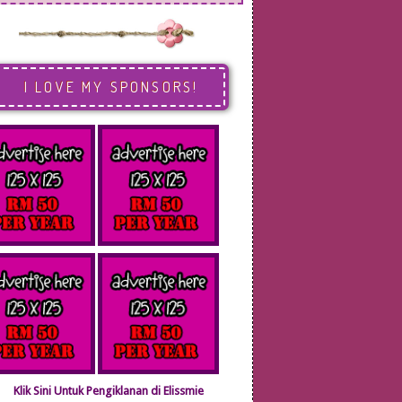
I LOVE MY SPONSORS!
Klik Sini Untuk Pengiklanan di Elissmie