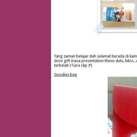
Yang zaman belajar dah selamat berada di kam
door gift masa presentation thesis dulu..hikss
terbelah (
Tiara
ckp :P)
Goodies bag