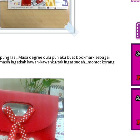
pung laa...Masa degree dulu pun aku buat bookmark sebagai
...masih ingatkah kawan-kawanku?tak ingat sudah...montot korang