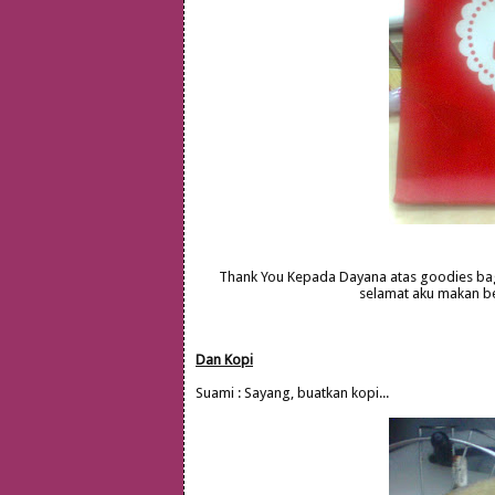
Thank You Kepada Dayana atas goodies bag 
selamat aku makan be
Dan Kopi
Suami : Sayang, buatkan kopi...