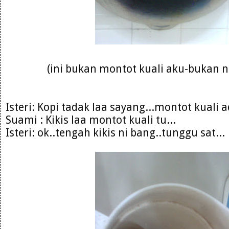
(ini bukan montot kuali aku-bukan 
Isteri: Kopi tadak laa sayang...montot kuali 
Suami : Kikis laa montot kuali tu...
Isteri: ok..tengah kikis ni bang..tunggu sat...