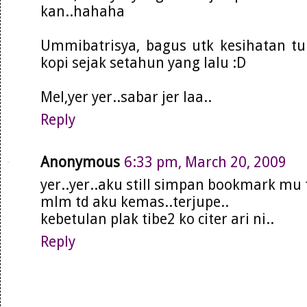
kan..hahaha
Ummibatrisya, bagus utk kesihatan tu
kopi sejak setahun yang lalu :D
Mel,yer yer..sabar jer laa..
Reply
Anonymous
6:33 pm, March 20, 2009
yer..yer..aku still simpan bookmark mu tu
mlm td aku kemas..terjupe..
kebetulan plak tibe2 ko citer ari ni..
Reply