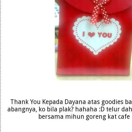
Thank You Kepada Dayana atas goodies ba
abangnya, ko bila plak? hahaha :D telur d
bersama mihun goreng kat cafe p