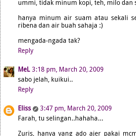
ummi, tidak minum kopi, teh, milo dan
hanya minum air suam atau sekali sek
ribena dan air buah sahaja :)
mengada-ngada tak?
Reply
MeL
3:18 pm, March 20, 2009
sabo jelah, kuikui..
Reply
Eliss
3:47 pm, March 20, 2009
Farah, tu selingan..hahaha...
Zuris, hanya yang ado ajer pakai mcm