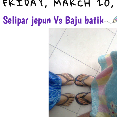
FRIDAY, MARCH 20,
Selipar jepun Vs Baju batik