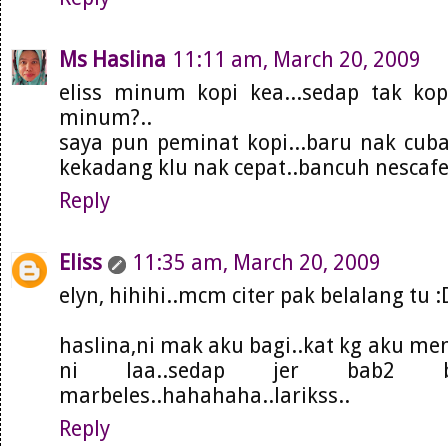
Ms Haslina
11:11 am, March 20, 2009
eliss minum kopi kea...sedap tak kop
minum?..
saya pun peminat kopi...baru nak cuba
kekadang klu nak cepat..bancuh nescafe 
Reply
Eliss
11:35 am, March 20, 2009
elyn, hihihi..mcm citer pak belalang tu :
haslina,ni mak aku bagi..kat kg aku 
ni laa..sedap jer bab2 
marbeles..hahahaha..larikss..
Reply