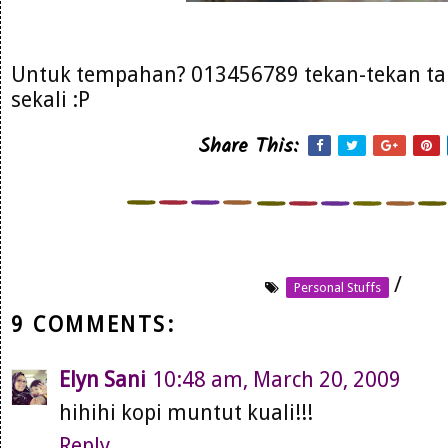
Untuk tempahan? 013456789 tekan-tekan tak
sekali :P
Share This:
/
Personal Stuffs
9 COMMENTS:
Elyn Sani
10:48 am, March 20, 2009
hihihi kopi muntut kuali!!!
Reply