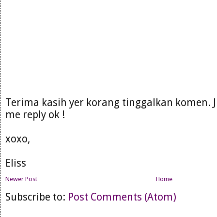
Terima kasih yer korang tinggalkan komen. 
me reply ok !
xoxo,
Eliss
Newer Post
Home
Subscribe to:
Post Comments (Atom)