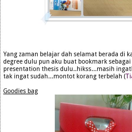
Yang zaman belajar dah selamat berada di 
degree dulu pun aku buat bookmark sebagai 
presentation thesis dulu..hikss...masih in
tak ingat sudah...montot korang terbelah (
Ti
Goodies bag