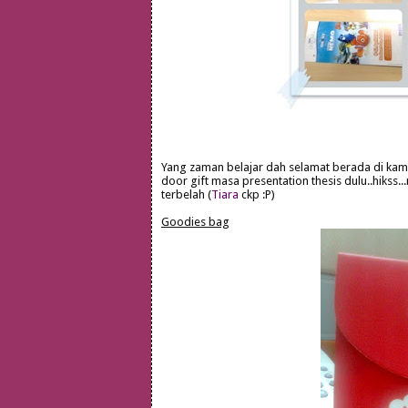
Yang zaman belajar dah selamat berada di kam
door gift masa presentation thesis dulu..hikss
terbelah (
Tiara
ckp :P)
Goodies bag