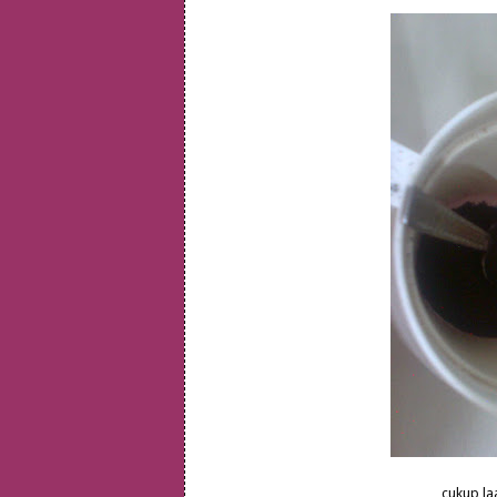
cukup la