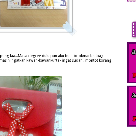
pung laa...Masa degree dulu pun aku buat bookmark sebagai
...masih ingatkah kawan-kawanku?tak ingat sudah...montot korang