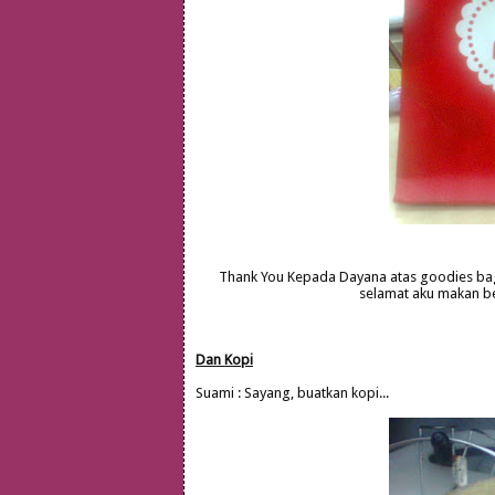
Thank You Kepada Dayana atas goodies bag 
selamat aku makan be
Dan Kopi
Suami : Sayang, buatkan kopi...