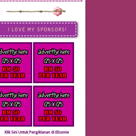
I LOVE MY SPONSORS!
Klik Sini Untuk Pengiklanan di Elissmie