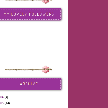
MY LOVELY FOLLOWERS
ARCHIVE
026
(4)
025
(14)