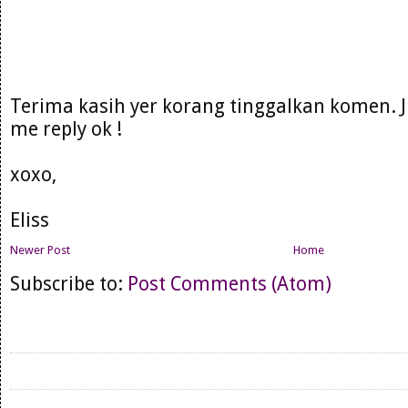
Terima kasih yer korang tinggalkan komen. 
me reply ok !
xoxo,
Eliss
Newer Post
Home
Subscribe to:
Post Comments (Atom)