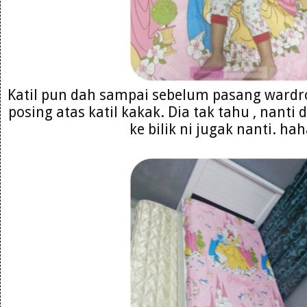
Katil pun dah sampai sebelum pasang wardr
posing atas katil kakak. Dia tak tahu , nanti
ke bilik ni jugak nanti. ha