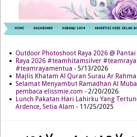
HOME
DASHBOARD
HUBUNGI SAYA
ADVERTISE HERE /IKLAN DI
Outdoor Photoshoot Raya 2026 @ Pantai
Raya 2026 #teamhitamsilver #teamray
#teamrayamentua
- 5/13/2026
Majlis Khatam Al Quran Surau Ar Rahma
Selamat Menyambut Ramadhan Al Muba
pembaca elissmie.com
- 2/20/2026
Lunch Pakatan Hari Lahirku Yang Tertun
Ardence, Setia Alam
- 11/25/2025