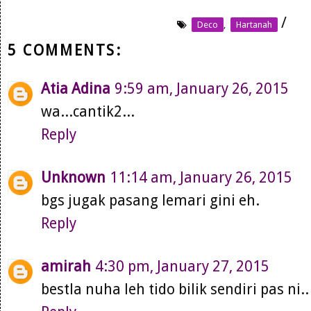
/
Deco
,
Hartanah
5 COMMENTS:
Atia Adina
9:59 am, January 26, 2015
wa...cantik2...
Reply
Unknown
11:14 am, January 26, 2015
bgs jugak pasang lemari gini eh.
Reply
amirah
4:30 pm, January 27, 2015
bestla nuha leh tido bilik sendiri pas ni..