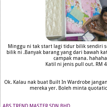
Minggu ni tak start lagi tidur bilik sendiri
bilik ni .Banyak barang yang dari bawah ka
campak mana. hahaha
Katil ni jenis pull out. RM 
Ok. Kalau nak buat Built In Wardrobe janga
mereka yer. Boleh minta quotatio
ABS TREND MASTER SDN.BHD