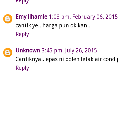
Reply
Emy ilhamie
1:03 pm, February 06, 2015
cantik ye.. harga pun ok kan..
Reply
Unknown
3:45 pm, July 26, 2015
Cantiknya..lepas ni boleh letak air cond
Reply