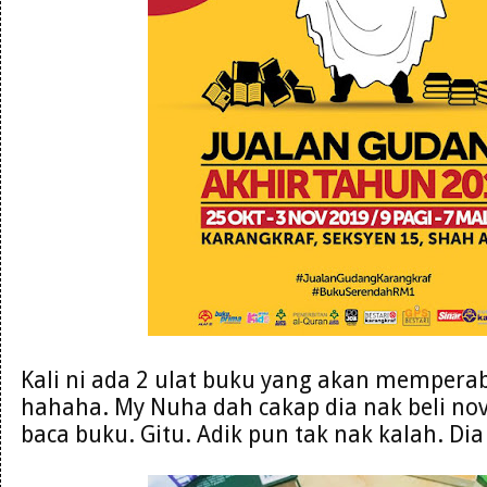
Kali ni ada 2 ulat buku yang akan mempera
hahaha. My Nuha dah cakap dia nak beli nove
baca buku. Gitu. Adik pun tak nak kalah. Di