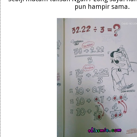
pun hampir sama.