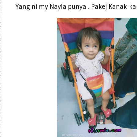
Yang ni my Nayla punya . Pakej Kanak-k