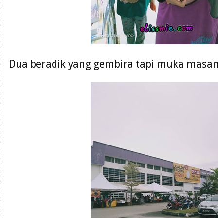
Dua beradik yang gembira tapi muka masam