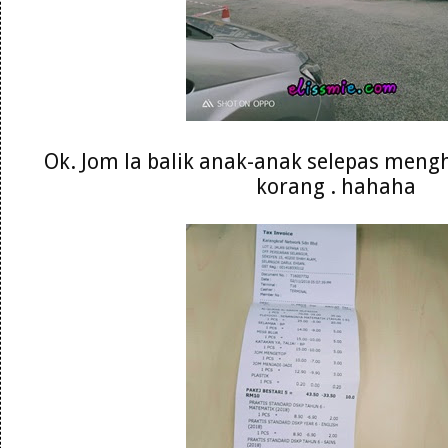
Ok. Jom la balik anak-anak selepas meng
korang . hahaha