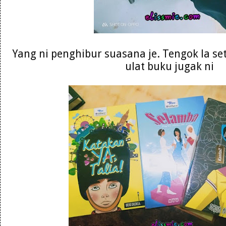
Yang ni penghibur suasana je. Tengok la se
ulat buku jugak ni