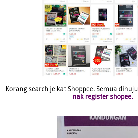
Korang search je kat Shoppee. Semua dihujun
nak register shopee.