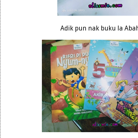
Adik pun nak buku la Abah 