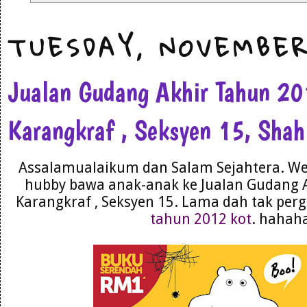
TUESDAY, NOVEMBER
Jualan Gudang Akhir Tahun 2
Karangkraf , Seksyen 15, Sha
Assalamualaikum dan Salam Sejahtera. We
hubby bawa anak-anak ke Jualan Gudang 
Karangkraf , Seksyen 15. Lama dah tak perg
tahun 2012 kot
. hahah