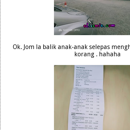
Ok. Jom la balik anak-anak selepas meng
korang . hahaha