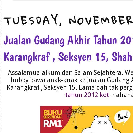
TUESDAY, NOVEMBER
Jualan Gudang Akhir Tahun 2
Karangkraf , Seksyen 15, Sha
Assalamualaikum dan Salam Sejahtera. We
hubby bawa anak-anak ke Jualan Gudang 
Karangkraf , Seksyen 15. Lama dah tak perg
tahun 2012 kot
. hahah