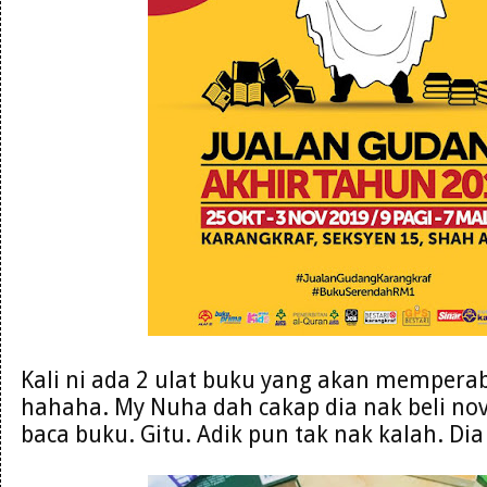
Kali ni ada 2 ulat buku yang akan mempera
hahaha. My Nuha dah cakap dia nak beli nove
baca buku. Gitu. Adik pun tak nak kalah. Di