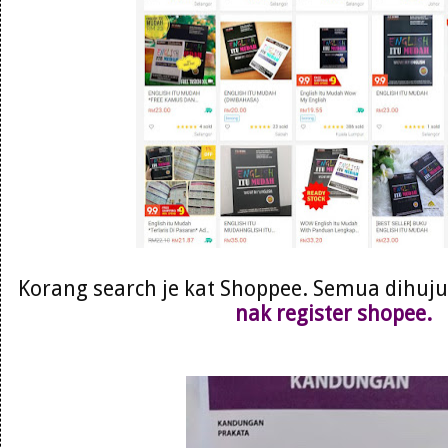
Korang search je kat Shoppee. Semua dihujun
nak register shopee.