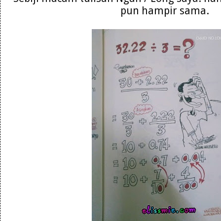
pun hampir sama.