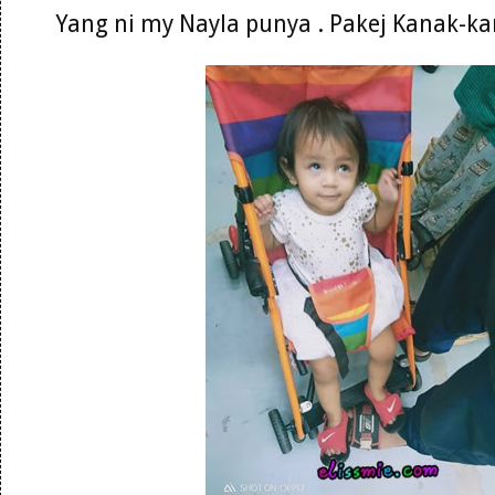
Yang ni my Nayla punya . Pakej Kanak-k