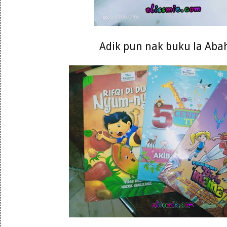
Adik pun nak buku la Abah 