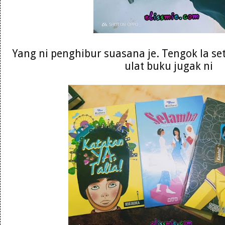
Yang ni penghibur suasana je. Tengok la se
ulat buku jugak ni