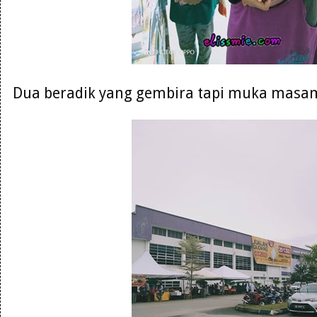
Dua beradik yang gembira tapi muka masam