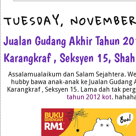
TUESDAY, NOVEMBER
Jualan Gudang Akhir Tahun 2
Karangkraf , Seksyen 15, Sha
Assalamualaikum dan Salam Sejahtera. We
hubby bawa anak-anak ke Jualan Gudang 
Karangkraf , Seksyen 15. Lama dah tak perg
tahun 2012 kot
. hahah