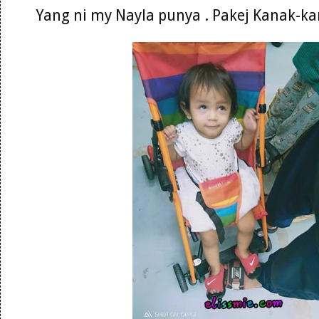
Yang ni my Nayla punya . Pakej Kanak-k