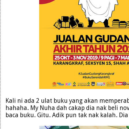
Kali ni ada 2 ulat buku yang akan mempera
hahaha. My Nuha dah cakap dia nak beli nove
baca buku. Gitu. Adik pun tak nak kalah. Di