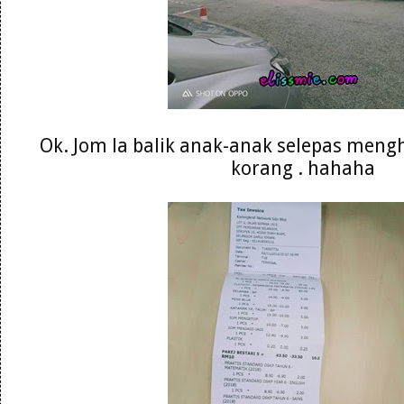
Ok. Jom la balik anak-anak selepas meng
korang . hahaha