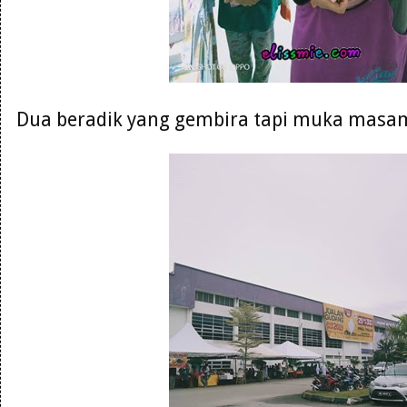
Dua beradik yang gembira tapi muka masam