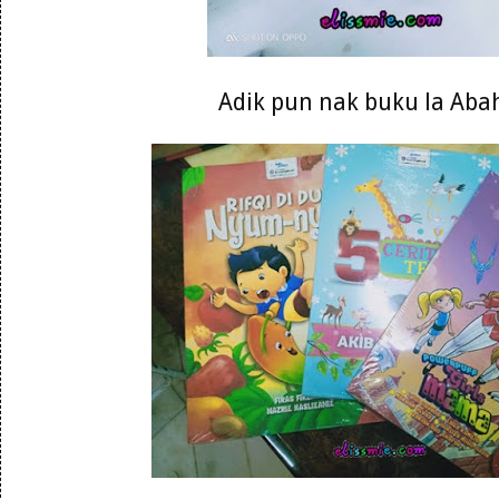
Adik pun nak buku la Abah 