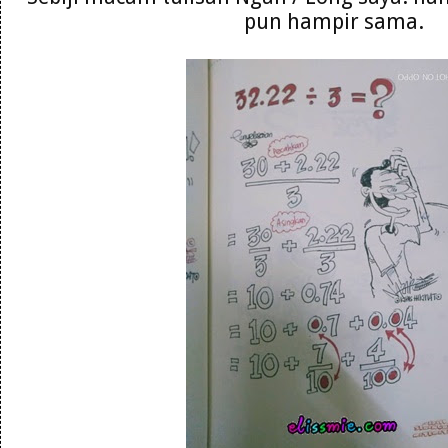
pun hampir sama.