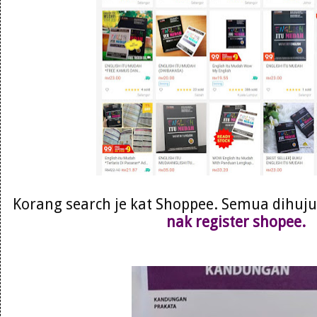
Korang search je kat Shoppee. Semua dihujun
nak register shopee.