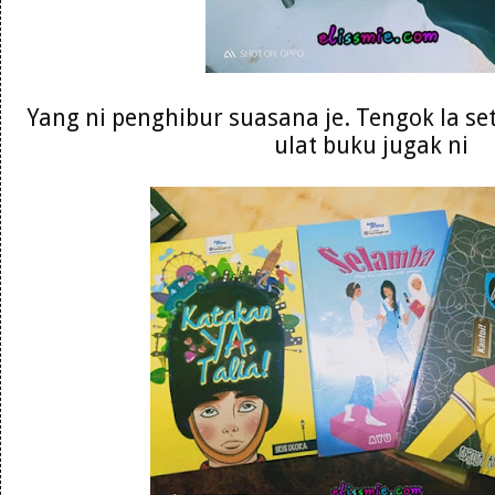
Yang ni penghibur suasana je. Tengok la se
ulat buku jugak ni