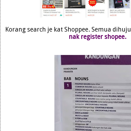
Korang search je kat Shoppee. Semua dihujun
nak register shopee.