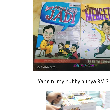
Yang ni my hubby punya RM 3