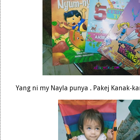
Yang ni my Nayla punya . Pakej Kanak-k