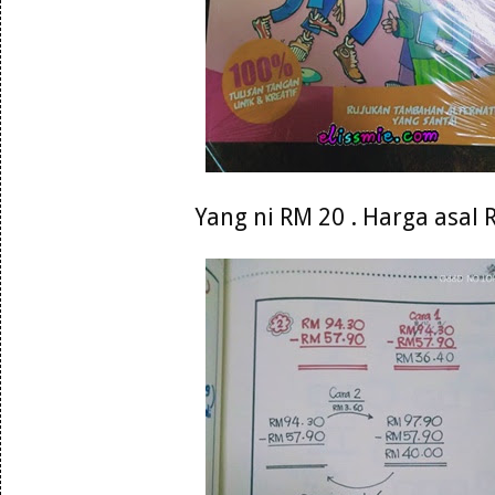
Yang ni RM 20 . Harga asal 