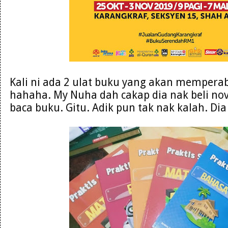
Kali ni ada 2 ulat buku yang akan mempera
hahaha. My Nuha dah cakap dia nak beli nove
baca buku. Gitu. Adik pun tak nak kalah. Di