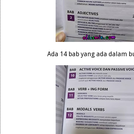
Ada 14 bab yang ada dalam b