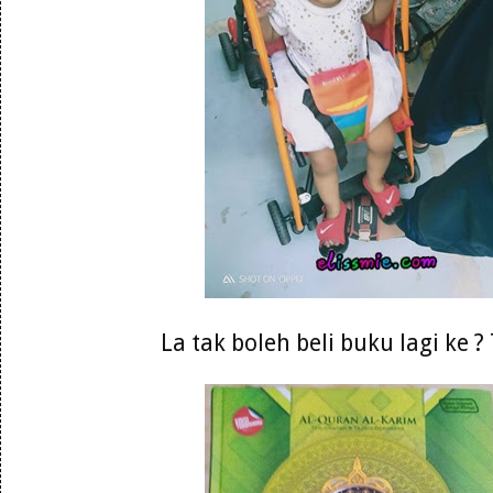
La tak boleh beli buku lagi ke