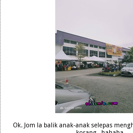
Ok. Jom la balik anak-anak selepas meng
korang . hahaha