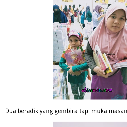
Dua beradik yang gembira tapi muka masam