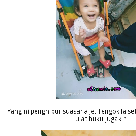
Yang ni penghibur suasana je. Tengok la se
ulat buku jugak ni