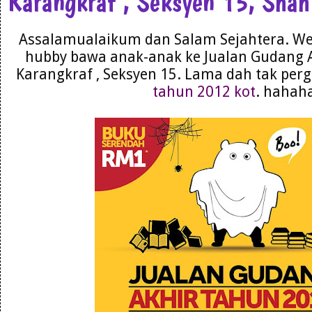
Karangkraf , Seksyen 15, Sha
Assalamualaikum dan Salam Sejahtera. We
hubby bawa anak-anak ke Jualan Gudang 
Karangkraf , Seksyen 15. Lama dah tak perg
tahun 2012 kot
. hahah