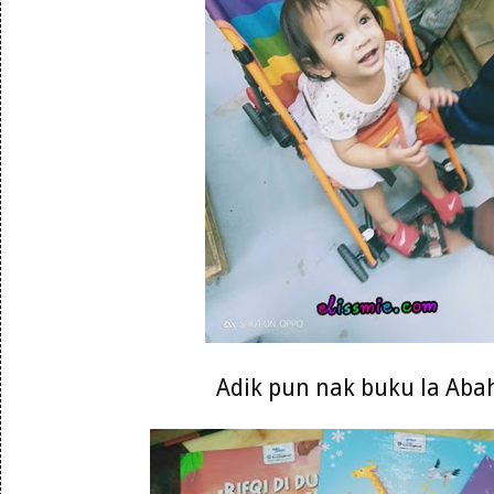
Adik pun nak buku la Abah 