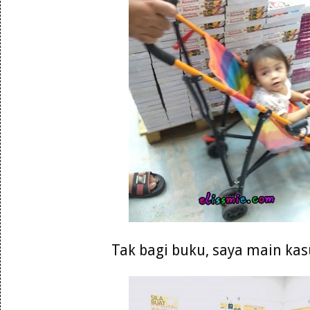
Tak bagi buku, saya main kasu