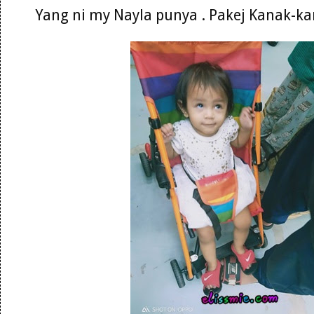
Yang ni my Nayla punya . Pakej Kanak-k