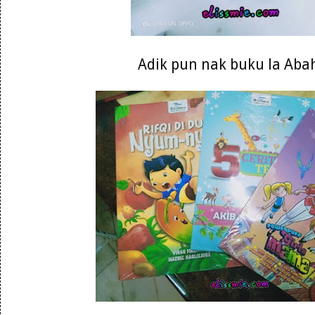
Adik pun nak buku la Abah 