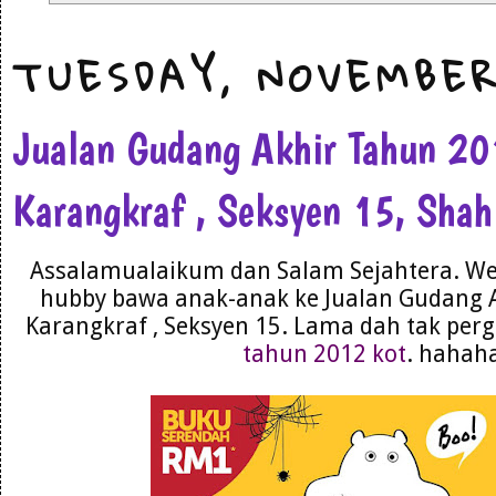
TUESDAY, NOVEMBER
Jualan Gudang Akhir Tahun 2
Karangkraf , Seksyen 15, Sha
Assalamualaikum dan Salam Sejahtera. We
hubby bawa anak-anak ke Jualan Gudang 
Karangkraf , Seksyen 15. Lama dah tak perg
tahun 2012 kot
. hahah