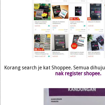
Korang search je kat Shoppee. Semua dihujun
nak register shopee.