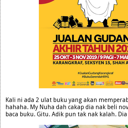
Kali ni ada 2 ulat buku yang akan mempera
hahaha. My Nuha dah cakap dia nak beli nove
baca buku. Gitu. Adik pun tak nak kalah. Di