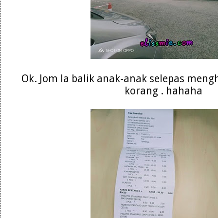
Ok. Jom la balik anak-anak selepas meng
korang . hahaha