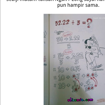
pun hampir sama.