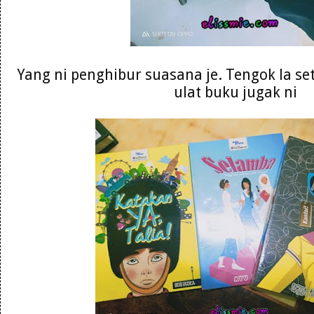
Yang ni penghibur suasana je. Tengok la se
ulat buku jugak ni