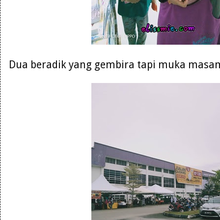
Dua beradik yang gembira tapi muka masam