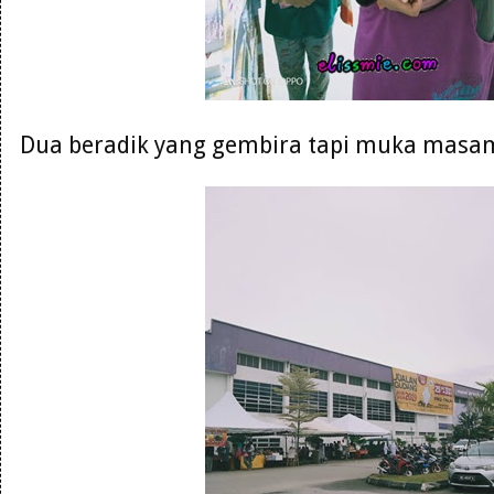
Dua beradik yang gembira tapi muka masam