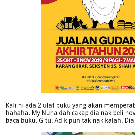
Kali ni ada 2 ulat buku yang akan mempera
hahaha. My Nuha dah cakap dia nak beli nove
baca buku. Gitu. Adik pun tak nak kalah. Di