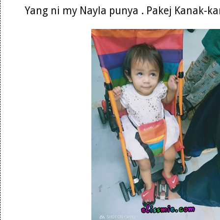
Yang ni my Nayla punya . Pakej Kanak-k