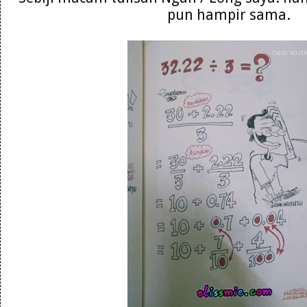
pun hampir sama.