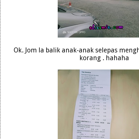
Ok. Jom la balik anak-anak selepas meng
korang . hahaha