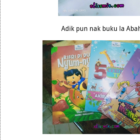
Adik pun nak buku la Abah 