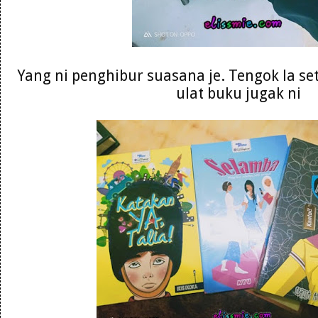
Yang ni penghibur suasana je. Tengok la se
ulat buku jugak ni