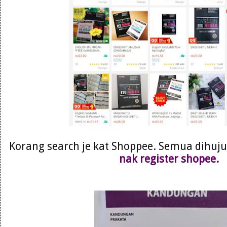
Korang search je kat Shoppee. Semua dihujun
nak register shopee.