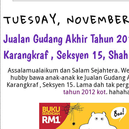
TUESDAY, NOVEMBER
Jualan Gudang Akhir Tahun 2
Karangkraf , Seksyen 15, Sha
Assalamualaikum dan Salam Sejahtera. We
hubby bawa anak-anak ke Jualan Gudang 
Karangkraf , Seksyen 15. Lama dah tak perg
tahun 2012 kot
. hahah