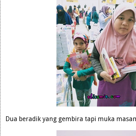
Dua beradik yang gembira tapi muka masam