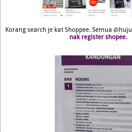
Korang search je kat Shoppee. Semua dihujun
nak register shopee.