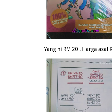
Yang ni RM 20 . Harga asal 