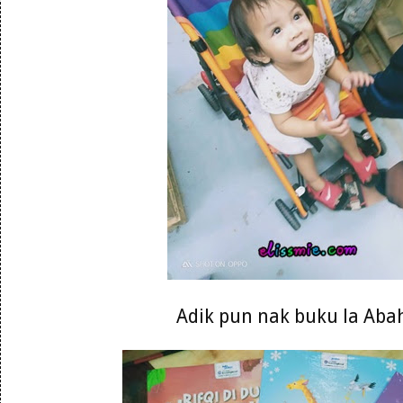
Adik pun nak buku la Abah 