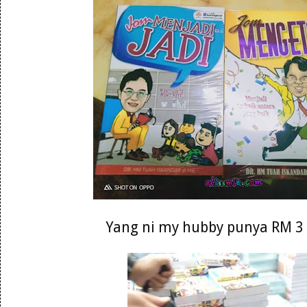
Yang ni my hubby punya RM 3