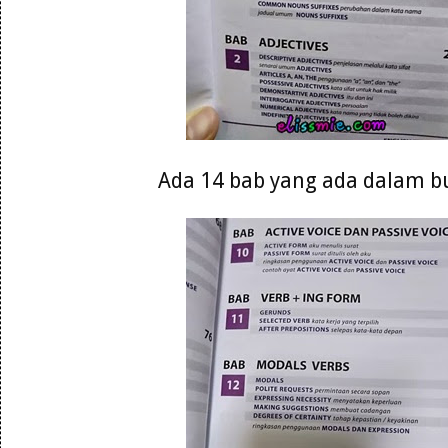
Ada 14 bab yang ada dalam b