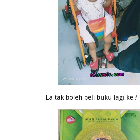
La tak boleh beli buku lagi ke