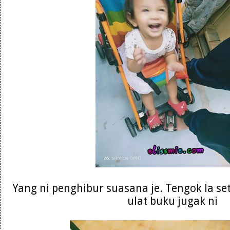
Yang ni penghibur suasana je. Tengok la se
ulat buku jugak ni