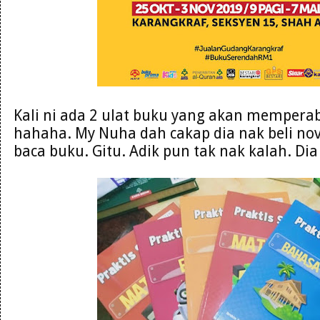
Kali ni ada 2 ulat buku yang akan mempera
hahaha. My Nuha dah cakap dia nak beli nove
baca buku. Gitu. Adik pun tak nak kalah. Di