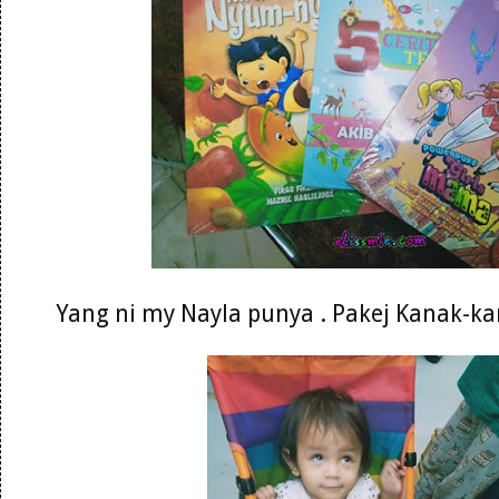
Yang ni my Nayla punya . Pakej Kanak-k