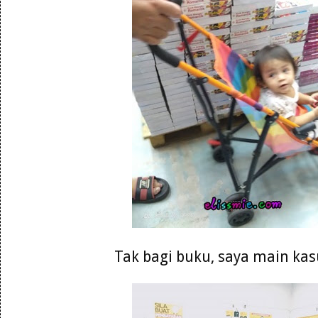
Tak bagi buku, saya main kasu