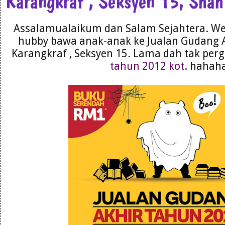
Karangkraf , Seksyen 15, Sha
Assalamualaikum dan Salam Sejahtera. We
hubby bawa anak-anak ke Jualan Gudang 
Karangkraf , Seksyen 15. Lama dah tak perg
tahun 2012 kot
. hahah