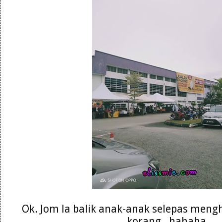
Ok. Jom la balik anak-anak selepas meng
korang . hahaha