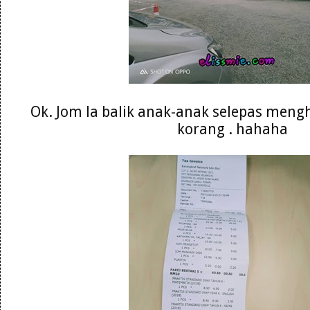
Ok. Jom la balik anak-anak selepas meng
korang . hahaha