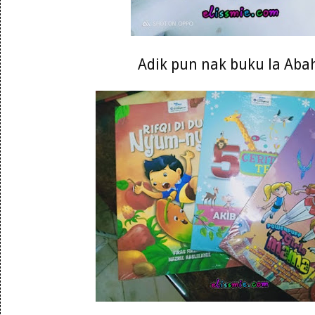
Adik pun nak buku la Abah 