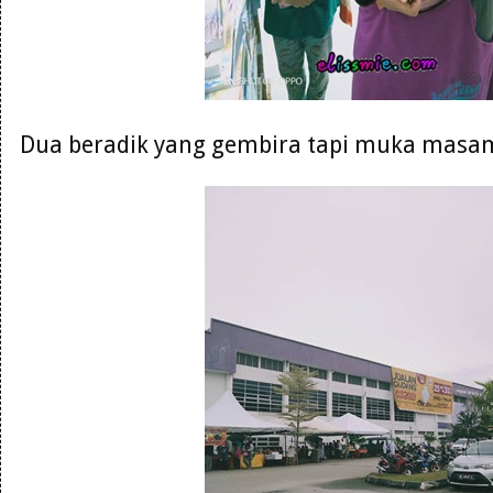
Dua beradik yang gembira tapi muka masam