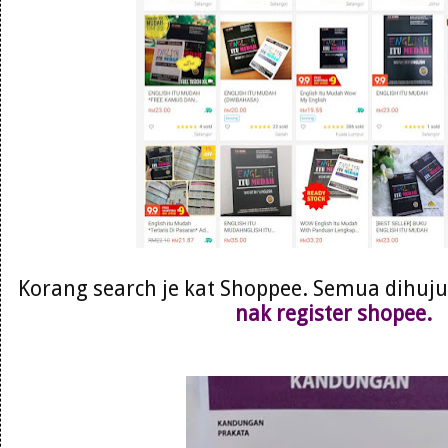
Korang search je kat Shoppee. Semua dihujun
nak register shopee.