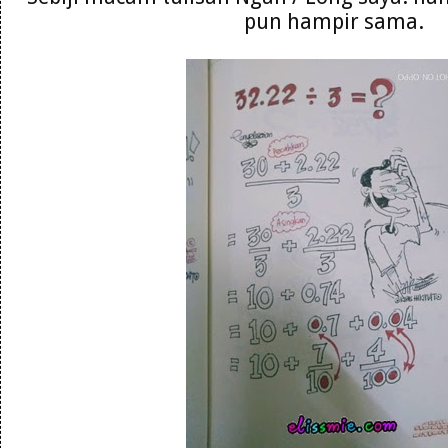
pun hampir sama.