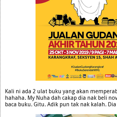
Kali ni ada 2 ulat buku yang akan mempera
hahaha. My Nuha dah cakap dia nak beli nove
baca buku. Gitu. Adik pun tak nak kalah. Di