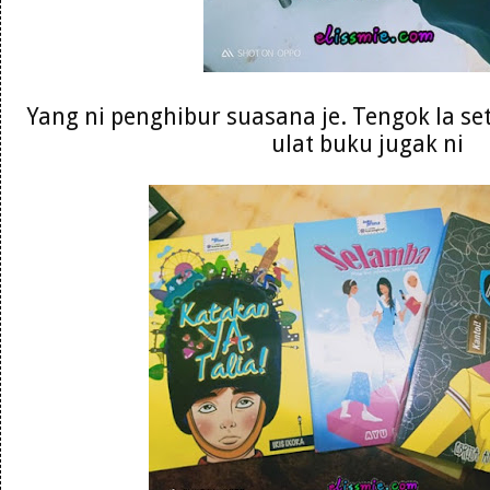
Yang ni penghibur suasana je. Tengok la se
ulat buku jugak ni