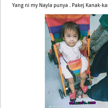
Yang ni my Nayla punya . Pakej Kanak-k