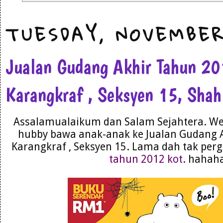
TUESDAY, NOVEMBER
Jualan Gudang Akhir Tahun 2
Karangkraf , Seksyen 15, Sha
Assalamualaikum dan Salam Sejahtera. We
hubby bawa anak-anak ke Jualan Gudang 
Karangkraf , Seksyen 15. Lama dah tak perg
tahun 2012 kot
. hahah