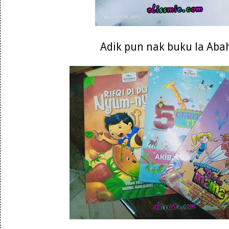
Adik pun nak buku la Abah 