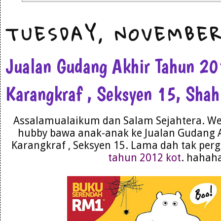
TUESDAY, NOVEMBER
Jualan Gudang Akhir Tahun 2
Karangkraf , Seksyen 15, Sha
Assalamualaikum dan Salam Sejahtera. We
hubby bawa anak-anak ke Jualan Gudang 
Karangkraf , Seksyen 15. Lama dah tak perg
tahun 2012 kot
. hahah