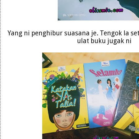
Yang ni penghibur suasana je. Tengok la se
ulat buku jugak ni