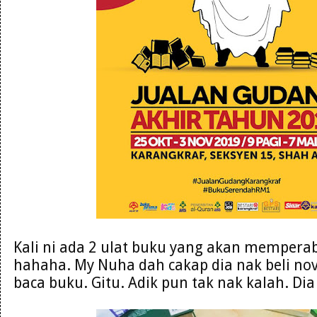
Kali ni ada 2 ulat buku yang akan mempera
hahaha. My Nuha dah cakap dia nak beli nove
baca buku. Gitu. Adik pun tak nak kalah. Di