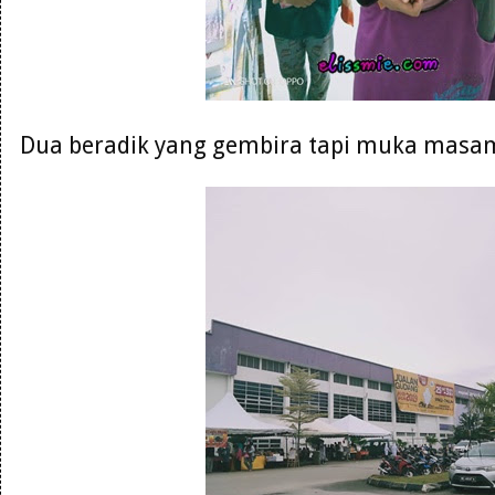
Dua beradik yang gembira tapi muka masam