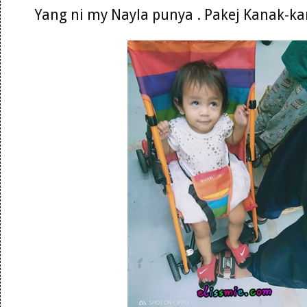
Yang ni my Nayla punya . Pakej Kanak-k