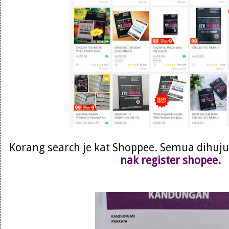
Korang search je kat Shoppee. Semua dihujun
nak register shopee.