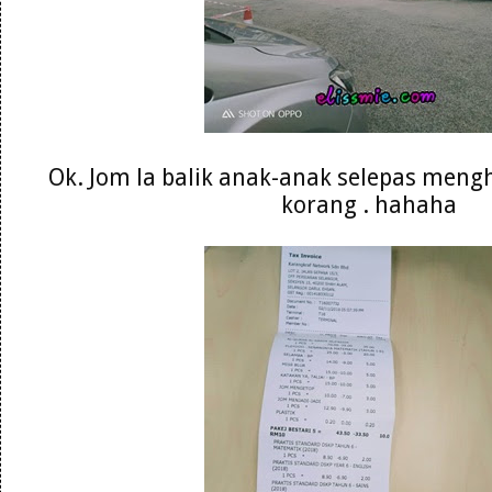
Ok. Jom la balik anak-anak selepas meng
korang . hahaha