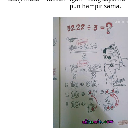
pun hampir sama.