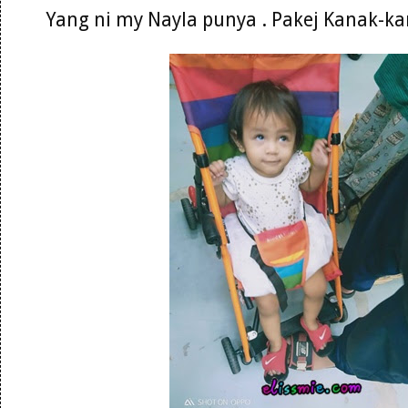
Yang ni my Nayla punya . Pakej Kanak-k