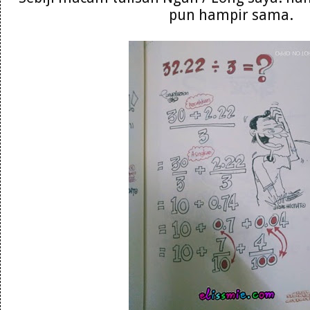
pun hampir sama.