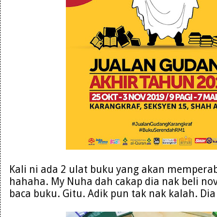
Kali ni ada 2 ulat buku yang akan mempera
hahaha. My Nuha dah cakap dia nak beli nove
baca buku. Gitu. Adik pun tak nak kalah. Di