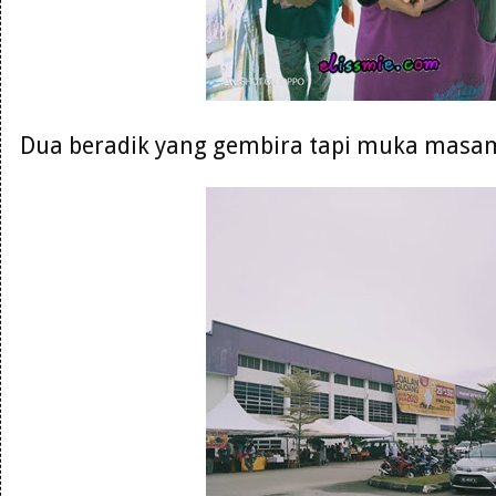
Dua beradik yang gembira tapi muka masam