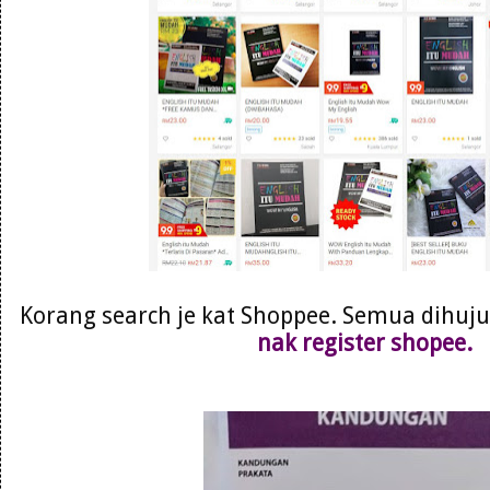
Korang search je kat Shoppee. Semua dihujun
nak register shopee.