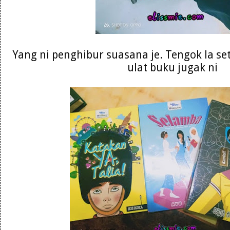
Yang ni penghibur suasana je. Tengok la se
ulat buku jugak ni