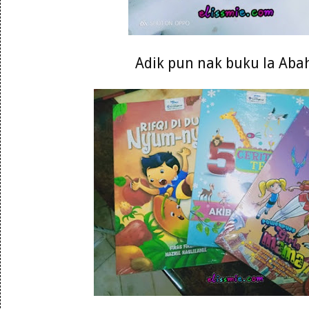
Adik pun nak buku la Abah 