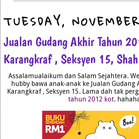
TUESDAY, NOVEMBER
Jualan Gudang Akhir Tahun 2
Karangkraf , Seksyen 15, Sha
Assalamualaikum dan Salam Sejahtera. We
hubby bawa anak-anak ke Jualan Gudang 
Karangkraf , Seksyen 15. Lama dah tak perg
tahun 2012 kot
. hahah