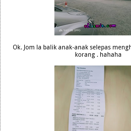
Ok. Jom la balik anak-anak selepas meng
korang . hahaha