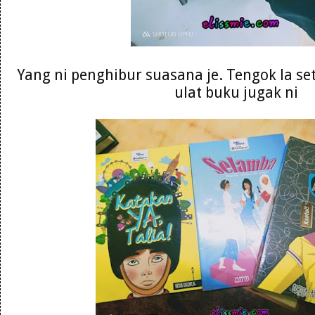
Yang ni penghibur suasana je. Tengok la se
ulat buku jugak ni