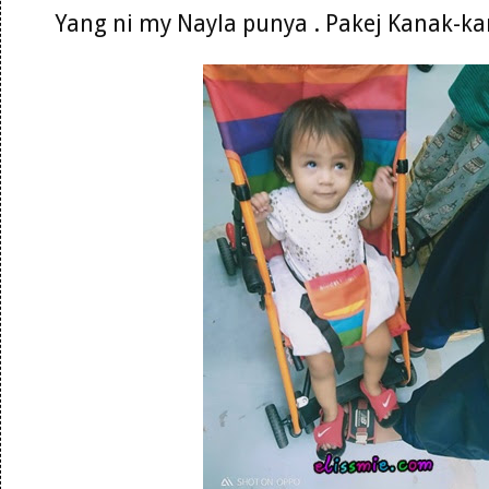
Yang ni my Nayla punya . Pakej Kanak-k