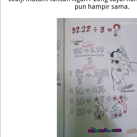
pun hampir sama.