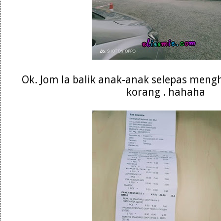
Ok. Jom la balik anak-anak selepas meng
korang . hahaha