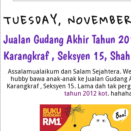
TUESDAY, NOVEMBER
Jualan Gudang Akhir Tahun 2
Karangkraf , Seksyen 15, Sha
Assalamualaikum dan Salam Sejahtera. We
hubby bawa anak-anak ke Jualan Gudang 
Karangkraf , Seksyen 15. Lama dah tak perg
tahun 2012 kot
. hahah