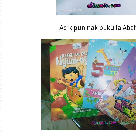
Adik pun nak buku la Abah 