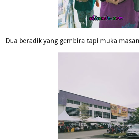
Dua beradik yang gembira tapi muka masam