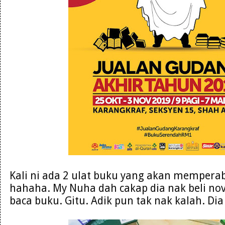
Kali ni ada 2 ulat buku yang akan mempera
hahaha. My Nuha dah cakap dia nak beli nove
baca buku. Gitu. Adik pun tak nak kalah. Di