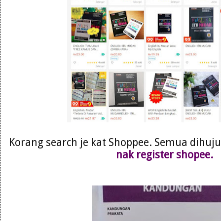
Korang search je kat Shoppee. Semua dihujun
nak register shopee.