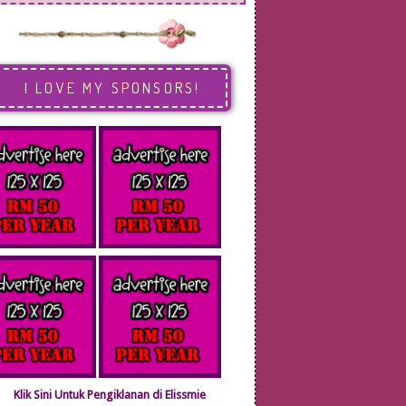
I LOVE MY SPONSORS!
Klik Sini Untuk Pengiklanan di Elissmie