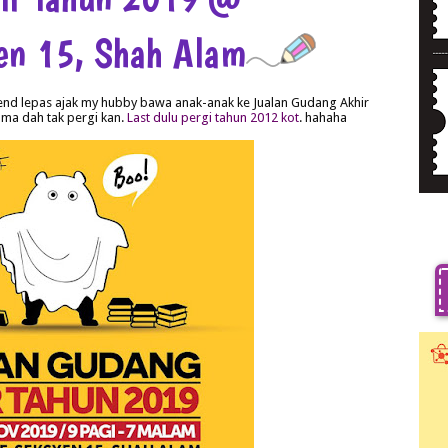
yen 15, Shah Alam
nd lepas ajak my hubby bawa anak-anak ke Jualan Gudang Akhir
ama dah tak pergi kan.
Last dulu pergi tahun 2012 kot
. hahaha