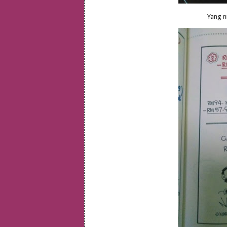
Yang n