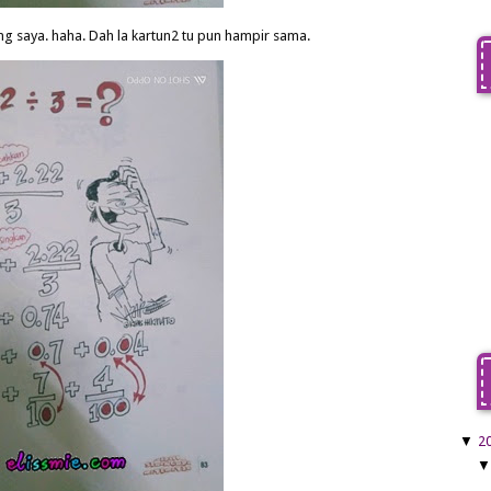
ng saya. haha. Dah la kartun2 tu pun hampir sama.
▼
2