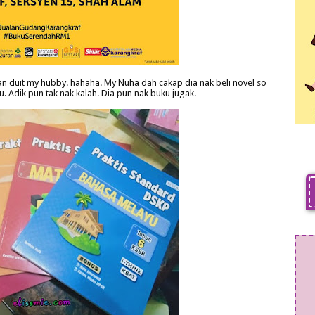
an duit my hubby. hahaha. My Nuha dah cakap dia nak beli novel so
tu. Adik pun tak nak kalah. Dia pun nak buku jugak.