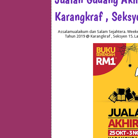
Karangkraf , Seks
Assalamualaikum dan Salam Sejahtera. Weeke
Tahun 2019 @ Karangkraf , Seksyen 15. L