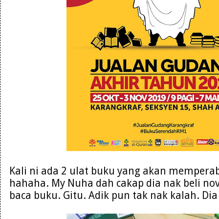
Kali ni ada 2 ulat buku yang akan mempera
hahaha. My Nuha dah cakap dia nak beli nove
baca buku. Gitu. Adik pun tak nak kalah. Di