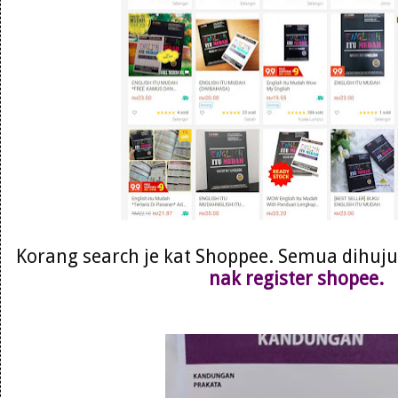
Korang search je kat Shoppee. Semua dihujun
nak register shopee.