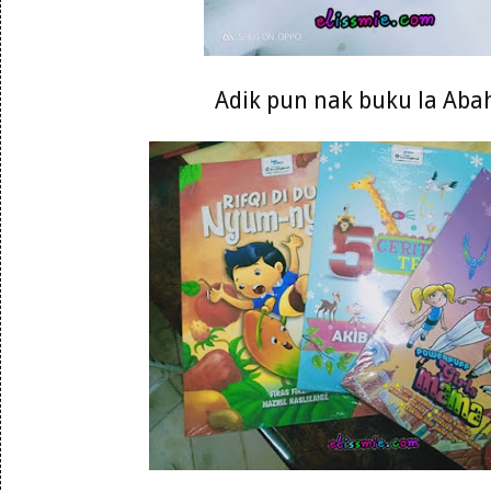
Adik pun nak buku la Abah 