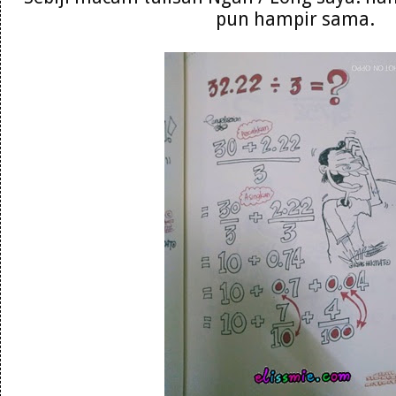
pun hampir sama.