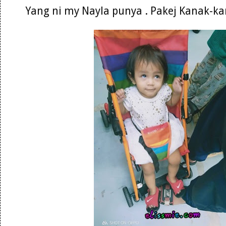
Yang ni my Nayla punya . Pakej Kanak-k