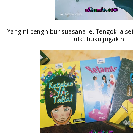
Yang ni penghibur suasana je. Tengok la se
ulat buku jugak ni