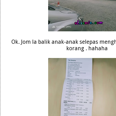
Ok. Jom la balik anak-anak selepas meng
korang . hahaha