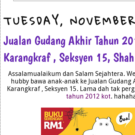
TUESDAY, NOVEMBER
Jualan Gudang Akhir Tahun 2
Karangkraf , Seksyen 15, Sha
Assalamualaikum dan Salam Sejahtera. We
hubby bawa anak-anak ke Jualan Gudang 
Karangkraf , Seksyen 15. Lama dah tak perg
tahun 2012 kot
. hahah