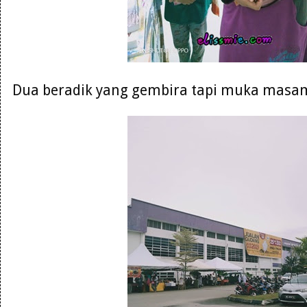
Dua beradik yang gembira tapi muka masam