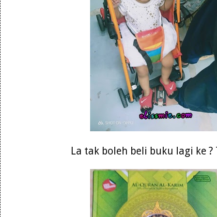
La tak boleh beli buku lagi ke