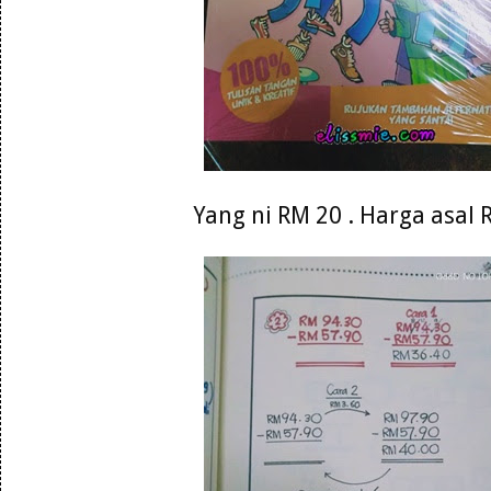
Yang ni RM 20 . Harga asal 