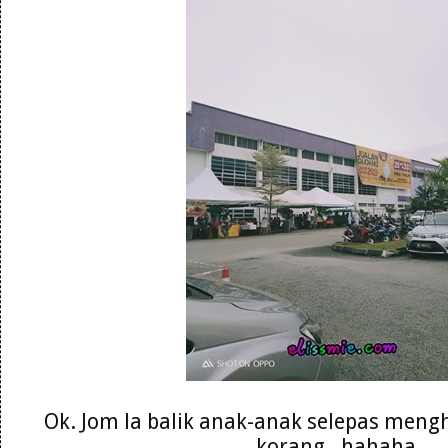
Ok. Jom la balik anak-anak selepas meng
korang . hahaha