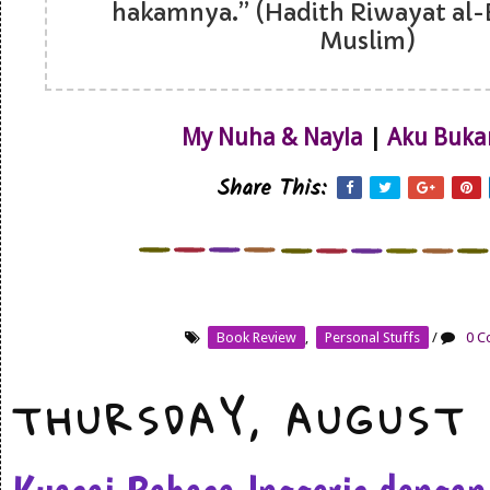
hakamnya.” (Hadith Riwayat al-
Muslim)
My Nuha & Nayla
|
Aku Buka
Share This:
Book Review
,
Personal Stuffs
/
0 C
THURSDAY, AUGUST 