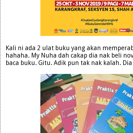
Kali ni ada 2 ulat buku yang akan mempera
hahaha. My Nuha dah cakap dia nak beli nove
baca buku. Gitu. Adik pun tak nak kalah. Di