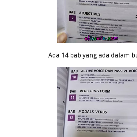
Ada 14 bab yang ada dalam b