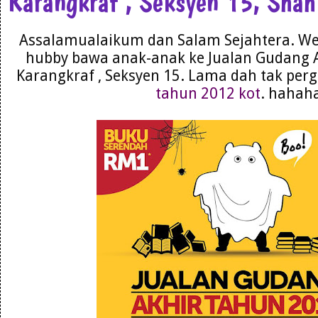
Karangkraf , Seksyen 15, Sha
Assalamualaikum dan Salam Sejahtera. We
hubby bawa anak-anak ke Jualan Gudang 
Karangkraf , Seksyen 15. Lama dah tak perg
tahun 2012 kot
. hahah