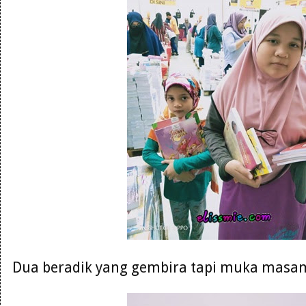
Dua beradik yang gembira tapi muka masam