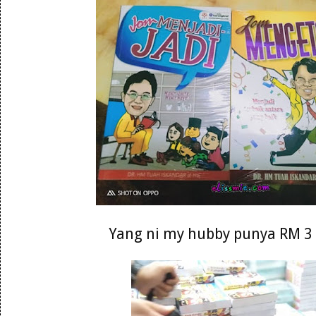
Yang ni my hubby punya RM 3