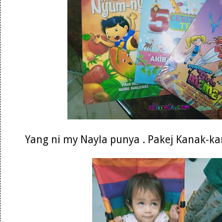
Yang ni my Nayla punya . Pakej Kanak-k