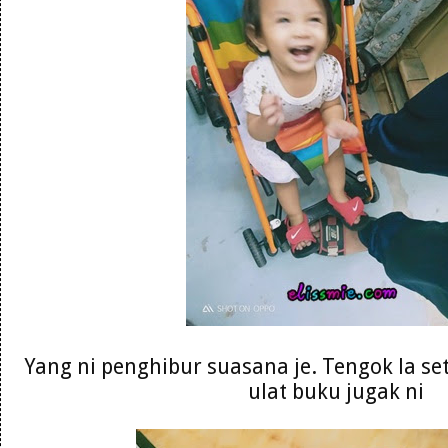
Yang ni penghibur suasana je. Tengok la se
ulat buku jugak ni