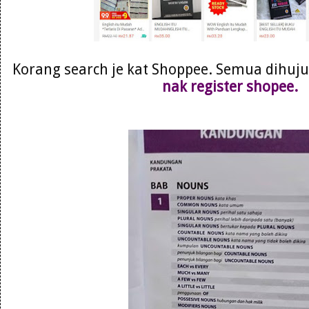
Korang search je kat Shoppee. Semua dihujun
nak register shopee.