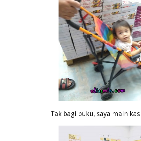
Tak bagi buku, saya main kasu