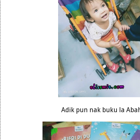
Adik pun nak buku la Abah 