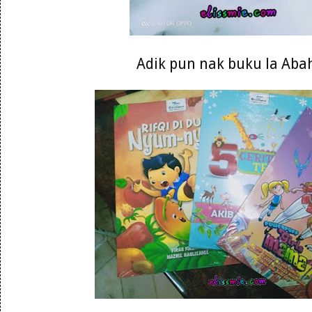
Adik pun nak buku la Abah 