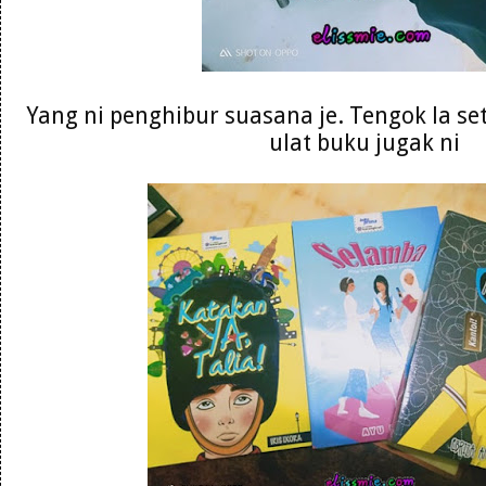
Yang ni penghibur suasana je. Tengok la se
ulat buku jugak ni