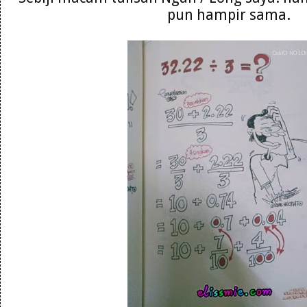
pun hampir sama.