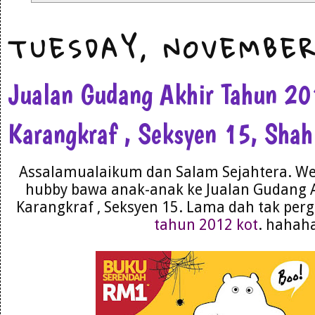
TUESDAY, NOVEMBER
Jualan Gudang Akhir Tahun 2
Karangkraf , Seksyen 15, Sha
Assalamualaikum dan Salam Sejahtera. We
hubby bawa anak-anak ke Jualan Gudang 
Karangkraf , Seksyen 15. Lama dah tak perg
tahun 2012 kot
. hahah