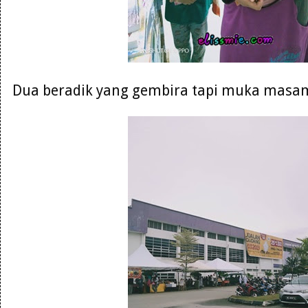
Dua beradik yang gembira tapi muka masam