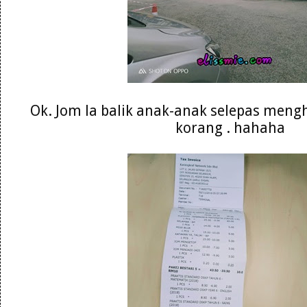
Ok. Jom la balik anak-anak selepas meng
korang . hahaha