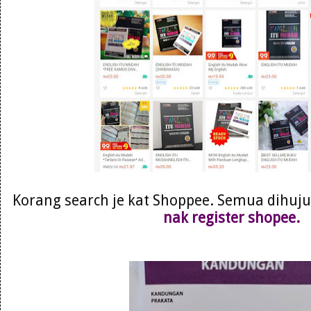
Korang search je kat Shoppee. Semua dihujun
nak register shopee.