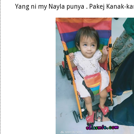
Yang ni my Nayla punya . Pakej Kanak-k