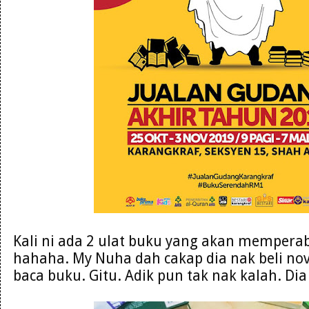
Kali ni ada 2 ulat buku yang akan mempera
hahaha. My Nuha dah cakap dia nak beli nove
baca buku. Gitu. Adik pun tak nak kalah. Di