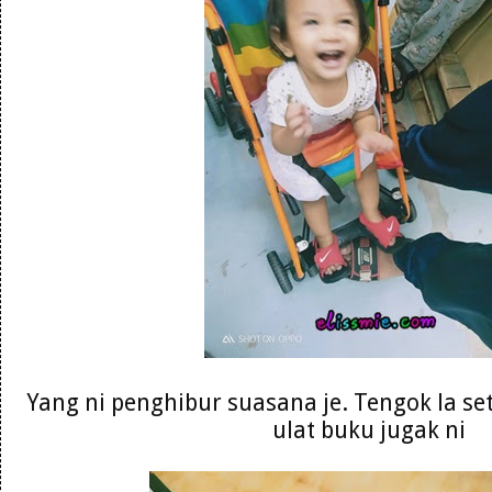
Yang ni penghibur suasana je. Tengok la se
ulat buku jugak ni