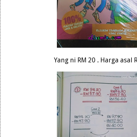
Yang ni RM 20 . Harga asal 