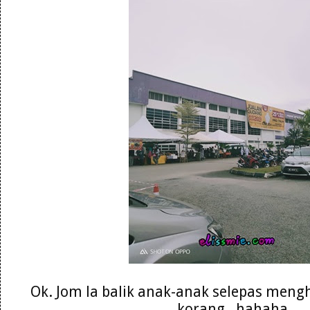
Ok. Jom la balik anak-anak selepas meng
korang . hahaha