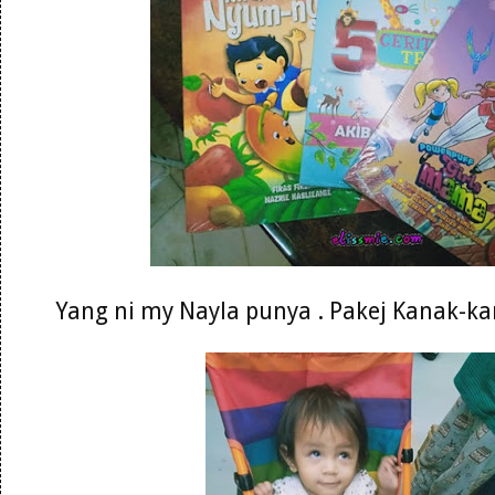
Yang ni my Nayla punya . Pakej Kanak-k