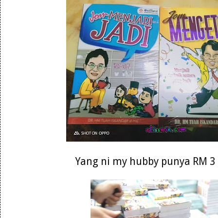
Yang ni my hubby punya RM 3