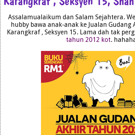
Karangkraf , Seksyen 15, Sha
Assalamualaikum dan Salam Sejahtera. We
hubby bawa anak-anak ke Jualan Gudang 
Karangkraf , Seksyen 15. Lama dah tak perg
tahun 2012 kot
. hahah