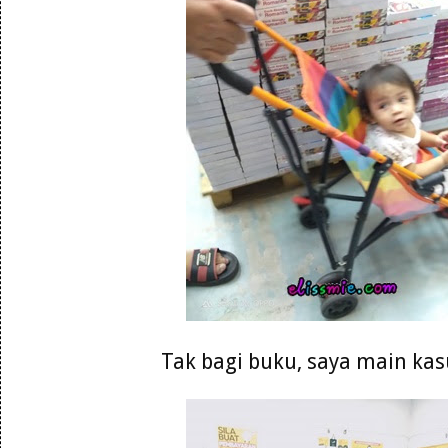
Tak bagi buku, saya main kasu