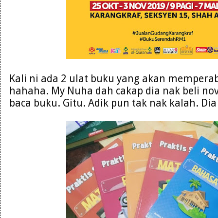
Kali ni ada 2 ulat buku yang akan mempera
hahaha. My Nuha dah cakap dia nak beli nove
baca buku. Gitu. Adik pun tak nak kalah. Di