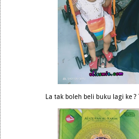
La tak boleh beli buku lagi ke