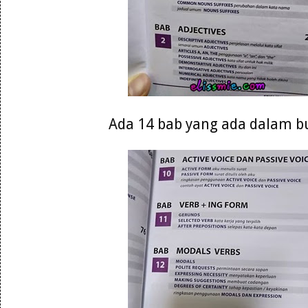
Ada 14 bab yang ada dalam b