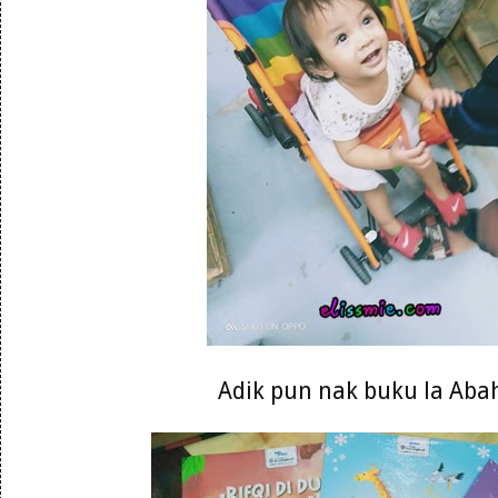
Adik pun nak buku la Abah 