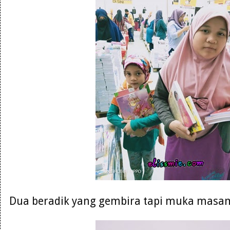
Dua beradik yang gembira tapi muka masam