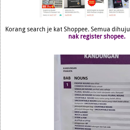
Korang search je kat Shoppee. Semua dihujun
nak register shopee.