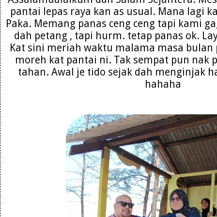
pantai lepas raya kan as usual. Mana lagi k
Paka. Memang panas ceng ceng tapi kami gag
dah petang , tapi hurm. tetap panas ok. La
Kat sini meriah waktu malama masa bulan 
moreh kat pantai ni. Tak sempat pun nak 
tahan. Awal je tido sejak dah menginjak h
hahaha