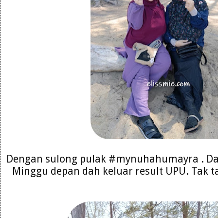
Dengan sulong pulak #mynuhahumayra . Da
Minggu depan dah keluar result UPU. Tak ta