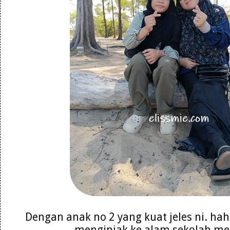
Dengan anak no 2 yang kuat jeles ni. ha
menginjak ke alam sekolah m