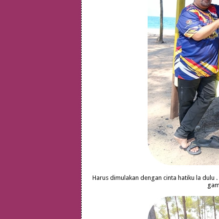
Harus dimulakan dengan cinta hatiku la dulu .
ga