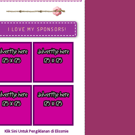
I LOVE MY SPONSORS!
Klik Sini Untuk Pengiklanan di Elissmie