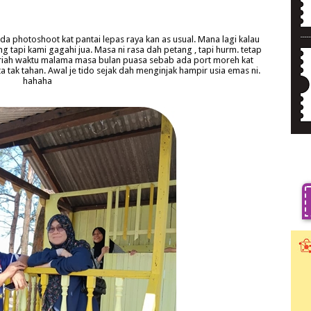
a photoshoot kat pantai lepas raya kan as usual. Mana lagi kalau
 tapi kami gagahi jua. Masa ni rasa dah petang , tapi hurm. tetap
meriah waktu malama masa bulan puasa sebab ada port moreh kat
 tak tahan. Awal je tido sejak dah menginjak hampir usia emas ni.
hahaha