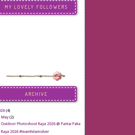
MY LOVELY FOLLOWERS
ARCHIVE
026
(4)
▼
May
(2)
Outdoor Photoshoot Raya 2026 @ Pantai Paka
Raya 2026 #teamhitamsilver