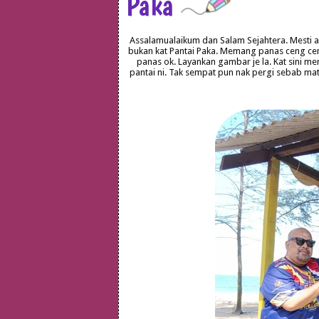
Paka
Assalamualaikum dan Salam Sejahtera. Mesti ad
bukan kat Pantai Paka. Memang panas ceng ceng
panas ok. Layankan gambar je la. Kat sini 
pantai ni. Tak sempat pun nak pergi sebab mata